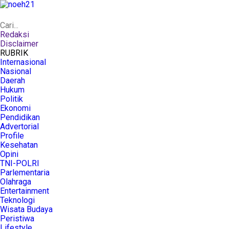
Redaksi
Disclaimer
RUBRIK
Internasional
Nasional
Daerah
Hukum
Politik
Ekonomi
Pendidikan
Advertorial
Profile
Kesehatan
Opini
TNI-POLRI
Parlementaria
Olahraga
Entertainment
Teknologi
Wisata Budaya
Peristiwa
Lifestyle