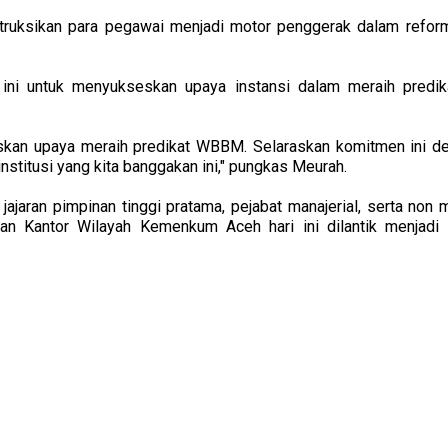
ruksikan para pegawai menjadi motor penggerak dalam reformas
 ini untuk menyukseskan upaya instansi dalam meraih predika
kan upaya meraih predikat WBBM. Selaraskan komitmen ini den
nstitusi yang kita banggakan ini," pungkas Meurah.
h jajaran pimpinan tinggi pratama, pejabat manajerial, serta non m
n Kantor Wilayah Kemenkum Aceh hari ini dilantik menjadi