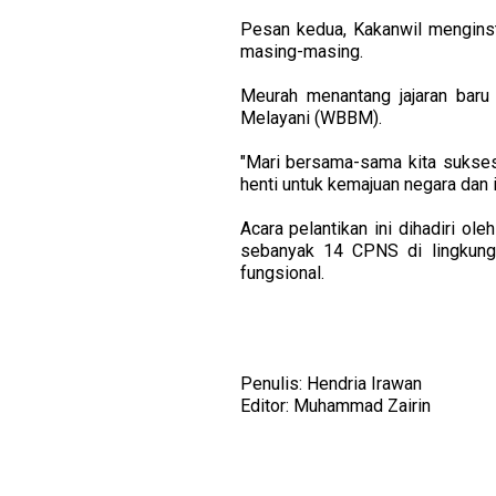
Pesan kedua, Kakanwil menginst
masing-masing.
Meurah menantang jajaran baru
Melayani (WBBM).
"Mari bersama-sama kita sukses
henti untuk kemajuan negara dan i
Acara pelantikan ini dihadiri ole
sebanyak 14 CPNS di lingkunga
fungsional.
Penulis: Hendria Irawan
Editor: Muhammad Zairin