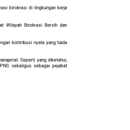
i birokrasi di lingkungan kerja
t Wilayah Birokrasi Bersih dan
gan kontribusi nyata yang tiada
anajerial. Seperti yang diketahui,
 PNS sekaligus sebagai pejabat