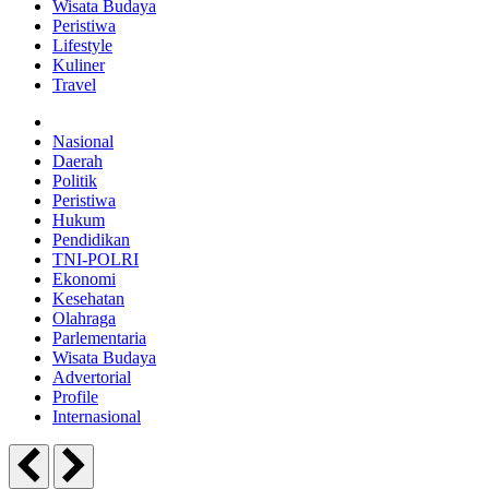
Wisata Budaya
Peristiwa
Lifestyle
Kuliner
Travel
Nasional
Daerah
Politik
Peristiwa
Hukum
Pendidikan
TNI-POLRI
Ekonomi
Kesehatan
Olahraga
Parlementaria
Wisata Budaya
Advertorial
Profile
Internasional