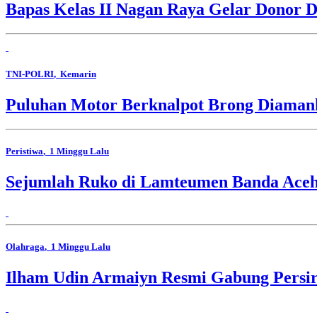
Bapas Kelas II Nagan Raya Gelar Donor D
TNI-POLRI
, Kemarin
Puluhan Motor Berknalpot Brong Diamank
Peristiwa
, 1 Minggu Lalu
Sejumlah Ruko di Lamteumen Banda Aceh 
Olahraga
, 1 Minggu Lalu
Ilham Udin Armaiyn Resmi Gabung Persir