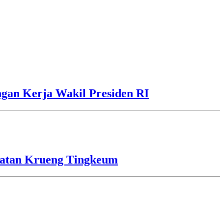
gan Kerja Wakil Presiden RI
batan Krueng Tingkeum