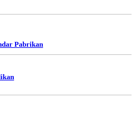
ndar Pabrikan
dikan