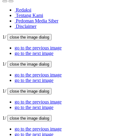
Redaksi
Tentang Kami
Pedoman Media Siber
Disclaimer
1/
close the image dialog
go to the previous image
go to the next image
1/
close the image dialog
go to the previous image
go to the next image
1/
close the image dialog
go to the previous image
go to the next image
1/
close the image dialog
go to the previous image
go to the next image