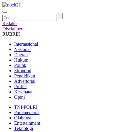
Redaksi
Disclaimer
RUBRIK
Internasional
Nasional
Daerah
Hukum
Politik
Ekonomi
Pendidikan
Advertorial
Profile
Kesehatan
Opini
TNI-POLRI
Parlementaria
Olahraga
Entertainment
Teknologi