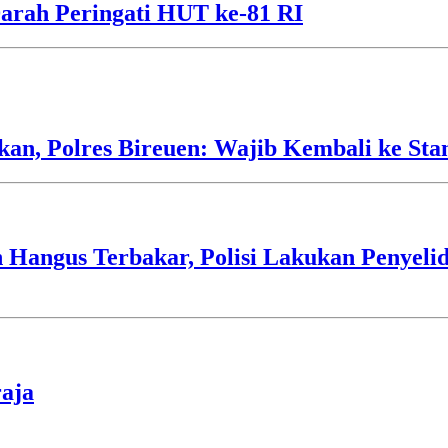
arah Peringati HUT ke-81 RI
an, Polres Bireuen: Wajib Kembali ke Sta
Hangus Terbakar, Polisi Lakukan Penyeli
aja