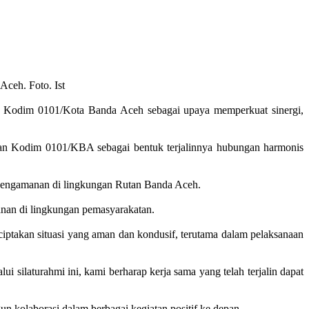
ceh. Foto. Ist
 Kodim 0101/Kota Banda Aceh sebagai upaya memperkuat sinergi,
ran Kodim 0101/KBA sebagai bentuk terjalinnya hubungan harmonis
 pengamanan di lingkungan Rutan Banda Aceh.
manan di lingkungan pemasyarakatan.
takan situasi yang aman dan kondusif, terutama dalam pelaksanaan
 silaturahmi ini, kami berharap kerja sama yang telah terjalin dapat
kolaborasi dalam berbagai kegiatan positif ke depan.