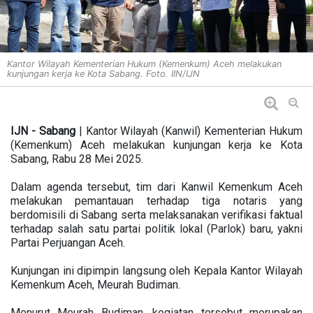
Kantor Wilayah Kementerian Hukum (Kemenkum) Aceh melakukan
kunjungan kerja ke Kota Sabang. Foto. IIN/IJN
IJN - Sabang
| Kantor Wilayah (Kanwil) Kementerian Hukum
(Kemenkum) Aceh melakukan kunjungan kerja ke Kota
Sabang, Rabu 28 Mei 2025.
Dalam agenda tersebut, tim dari Kanwil Kemenkum Aceh
melakukan pemantauan terhadap tiga notaris yang
berdomisili di Sabang serta melaksanakan verifikasi faktual
terhadap salah satu partai politik lokal (Parlok) baru, yakni
Partai Perjuangan Aceh.
Kunjungan ini dipimpin langsung oleh Kepala Kantor Wilayah
Kemenkum Aceh, Meurah Budiman.
Menurut Meurah Budiman, kegiatan tersebut merupakan