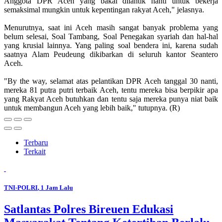
Anggota DPR Aceh yang bakal dilantik nanti untuk bekerja
semaksimal mungkin untuk kepentingan rakyat Aceh," jelasnya.
Menurutnya, saat ini Aceh masih sangat banyak problema yang
belum selesai, Soal Tambang, Soal Penegakan syariah dan hal-hal
yang krusial lainnya. Yang paling soal bendera ini, karena sudah
saatnya Alam Peudeung dikibarkan di seluruh kantor Seantero
Aceh.
"By the way, selamat atas pelantikan DPR Aceh tanggal 30 nanti,
mereka 81 putra putri terbaik Aceh, tentu mereka bisa berpikir apa
yang Rakyat Aceh butuhkan dan tentu saja mereka punya niat baik
untuk membangun Aceh yang lebih baik," tutupnya. (R)
Terbaru
Terkait
TNI-POLRI
, 1 Jam Lalu
Satlantas Polres Bireuen Edukasi