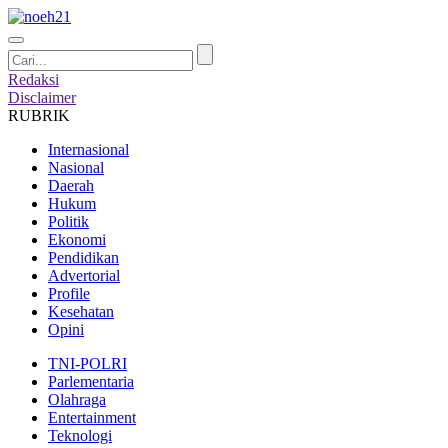
Redaksi
Disclaimer
RUBRIK
Internasional
Nasional
Daerah
Hukum
Politik
Ekonomi
Pendidikan
Advertorial
Profile
Kesehatan
Opini
TNI-POLRI
Parlementaria
Olahraga
Entertainment
Teknologi