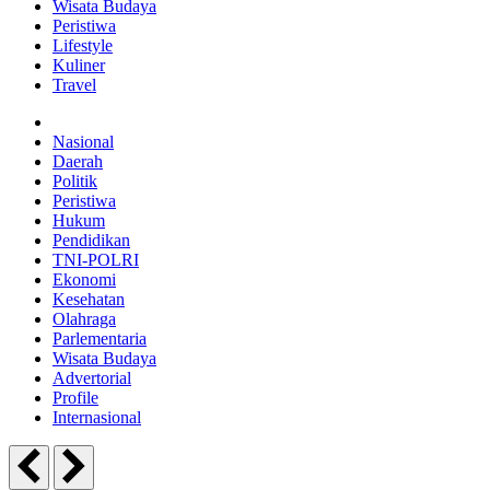
Wisata Budaya
Peristiwa
Lifestyle
Kuliner
Travel
Nasional
Daerah
Politik
Peristiwa
Hukum
Pendidikan
TNI-POLRI
Ekonomi
Kesehatan
Olahraga
Parlementaria
Wisata Budaya
Advertorial
Profile
Internasional