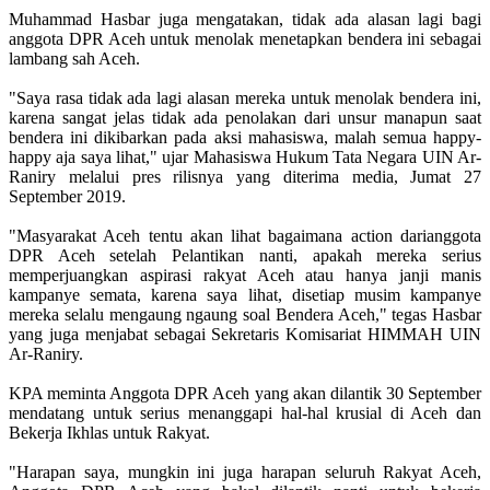
Muhammad Hasbar juga mengatakan, tidak ada alasan lagi bagi
anggota DPR Aceh untuk menolak menetapkan bendera ini sebagai
lambang sah Aceh.
"Saya rasa tidak ada lagi alasan mereka untuk menolak bendera ini,
karena sangat jelas tidak ada penolakan dari unsur manapun saat
bendera ini dikibarkan pada aksi mahasiswa, malah semua happy-
happy aja saya lihat," ujar Mahasiswa Hukum Tata Negara UIN Ar-
Raniry melalui pres rilisnya yang diterima media, Jumat 27
September 2019.
"Masyarakat Aceh tentu akan lihat bagaimana action darianggota
DPR Aceh setelah Pelantikan nanti, apakah mereka serius
memperjuangkan aspirasi rakyat Aceh atau hanya janji manis
kampanye semata, karena saya lihat, disetiap musim kampanye
mereka selalu mengaung ngaung soal Bendera Aceh," tegas Hasbar
yang juga menjabat sebagai Sekretaris Komisariat HIMMAH UIN
Ar-Raniry.
KPA meminta Anggota DPR Aceh yang akan dilantik 30 September
mendatang untuk serius menanggapi hal-hal krusial di Aceh dan
Bekerja Ikhlas untuk Rakyat.
"Harapan saya, mungkin ini juga harapan seluruh Rakyat Aceh,