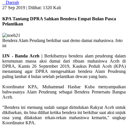
Daerah
27 Sep 2019 |
Dilihat: 1320 Kali
KPA Tantang DPRA Sahkan Bendera Empat Bulan Pasca
Pelantikan
Bendera Alam Peudang berkibar saat demo damai mahasiswa. foto
ist
IJN - Banda Aceh |
Berkibarnya bendera alam peudeung dalam
kerumunan massa aksi damai dari ribuan mahasiswa Aceh di
DPRA, Kamis 26 September 2019, Kaukus Peduli Aceh (KPA)
menantang agar DPRA mengesahkan bendera Alam Peudeung
paling lambat 4 bulan setelah pelantikan dewan yang baru.
Koordinator KPA, Muhammad Hasbar Kuba menyampaikan
bahwasanya Alam Peudeung sebagai Bendera Pemersatu Bangsa
Aceh.
"Bendera ini memang sudah sangat dirindukan Rakyat Aceh untuk
dikibarkan, itu bisa dilihat ketika bendera ini berkibar saat aksi unjuk
rasa yang dilakukan rekan-rekan mahasiswa kemarin," ungkap
Koordinator KPA.