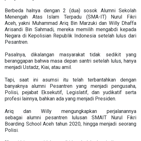
Berbeda halnya dengan 2 (dua) sosok Alumni Sekolah
Menengah Atas Islam Terpadu (SMA-IT) Nurul Fikri
Aceh, yakni Muhammad Ariq Bin Marzuki dan Willy Dhaffa
Arisandi Bin Sahmadi, mereka memilih mengabdi kepada
Negara di Kepolisian Republik Indonesia setelah lulus dari
Pesantren.
Pasalnya, dikalangan masyarakat tidak sedikit yang
beranggapan bahwa masa depan santri setelah lulus, hanya
menjadi Ustadz, Kiai, atau amil.
Tapi, saat ini asumsi itu telah terbantahkan dengan
banyaknya alumni Pesantren yang menjadi pengusaha,
Polisi, pejabat Eksekutif, Legislatif, dan yudikatif serta
profesi lainnya, bahkan ada yang menjadi Presiden.
Ariq dan Willy mengungkapkan perjalanannya
sebagai alumni pesantren lulusan SMAIT Nurul Fikri
Boarding School Aceh tahun 2020, hingga menjadi seorang
Polisi.