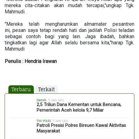
mereka cita-citakan akan mudah tercapai,"ungkap Tgk.
Mahmudi.
"Mereka telah mengharumkan almamater pesantren
ini, pesan saya tetap rendah hati dan jadilah Polisi teladan
sebagai contoh bagi yang lain. Jaga ibadah, bahkan
tingkatkan lagi agar Allah selalu bersama kita,"harap Tgk.
Mahmudi
Penulis : Hendria Irawan
Terbaru
Terkait
Daerah
, 5 Jam Lalu
2,5 Triliun Dana Kementan untuk Bencana,
Pemerintah Aceh kelola 9,7 Miliar
TNI-POLRI
, 7 Jam Lalu
Patroli Presisi Polres Bireuen Kawal Aktivitas
Masyarakat