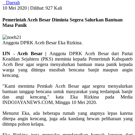
Daerah
10 Mei 2020 |
Dilihat: 927 Kali
Pemerintah Aceh Besar Diminta Segera Salurkan Bantuan
Masa Panik
Anggota DPRK Aceh Besar Eka Rizkina.
IJN - Aceh Besar |
Anggota DPRK Aceh Besar dari Partai
Keadilan Sejahtera (PKS) meminta kepada Pemerintah Kabupateb
Aceh Besr agar segera menyalurkan bantuan masa panik kepada
warga yang ditimpa musibah bencana banjir maupun angin
kencang.
"Kami meminta Pemkab Aceh Besar agar segera menyalurkan
bantuan tanggap bencana untuk masyarakat yang terdampak banjir
dan angi kencang," kata Eka Rizkina pada Media
INDOJAYANEWS.COM, Minggu 10 Mei 2020.
Menurut Eka, ada beberapa rumah yang atapnya lepas karena
diterpa angin kencang, juga ada kandang hewan peliharaan yang
ditimpa pohon kelapa.
Eka Rizkina juga mengaku mendapatkan banyak laporan dari