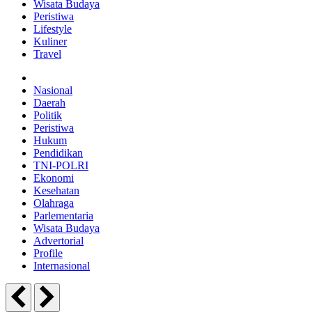
Wisata Budaya
Peristiwa
Lifestyle
Kuliner
Travel
Nasional
Daerah
Politik
Peristiwa
Hukum
Pendidikan
TNI-POLRI
Ekonomi
Kesehatan
Olahraga
Parlementaria
Wisata Budaya
Advertorial
Profile
Internasional