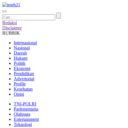
Redaksi
Disclaimer
RUBRIK
Internasional
Nasional
Daerah
Hukum
Politik
Ekonomi
Pendidikan
Advertorial
Profile
Kesehatan
Opini
TNI-POLRI
Parlementaria
Olahraga
Entertainment
Teknologi