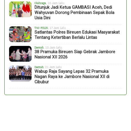
Olahraga
, 10 Jam Lalu
Ditunjuk Jadi Ketua GAMBASI Aceh, Dedi
Wahyuvan Dorong Pembinaan Sepak Bola
Usia Dini
TNI-POLRI
, 17 Jam Lalu
Satlantas Polres Bireuen Edukasi Masyarakat
Tentang Ketertiban Berlalu Lintas
Daerah
, 18 Jam Lalu
38 Pramuka Bireuen Siap Gebrak Jambore
Nasional XII 2026
Daerah
, 21 Jam Lalu
Wabup Raja Sayang Lepas 32 Pramuka
Nagan Raya ke Jambore Nasional XII di
Cibubur