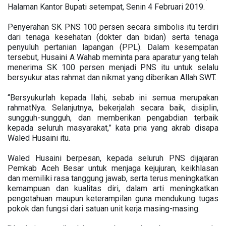
Halaman Kantor Bupati setempat, Senin 4 Februari 2019.
Penyerahan SK PNS 100 persen secara simbolis itu terdiri
dari tenaga kesehatan (dokter dan bidan) serta tenaga
penyuluh pertanian lapangan (PPL). Dalam kesempatan
tersebut, Husaini A Wahab meminta para aparatur yang telah
menerima SK 100 persen menjadi PNS itu untuk selalu
bersyukur atas rahmat dan nikmat yang diberikan Allah SWT.
“Bersyukurlah kepada Ilahi, sebab ini semua merupakan
rahmatNya. Selanjutnya, bekerjalah secara baik, disiplin,
sungguh-sungguh, dan memberikan pengabdian terbaik
kepada seluruh masyarakat,” kata pria yang akrab disapa
Waled Husaini itu.
Waled Husaini berpesan, kepada seluruh PNS dijajaran
Pemkab Aceh Besar untuk menjaga kejujuran, keikhlasan
dan memiliki rasa tanggung jawab, serta terus meningkatkan
kemampuan dan kualitas diri, dalam arti meningkatkan
pengetahuan maupun keterampilan guna mendukung tugas
pokok dan fungsi dari satuan unit kerja masing-masing.