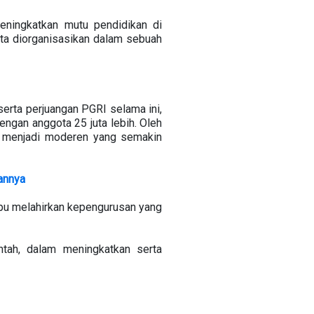
ningkatkan mutu pendidikan di
rta diorganisasikan dalam sebuah
rta perjuangan PGRI selama ini,
ngan anggota 25 juta lebih. Oleh
pu menjadi moderen yang semakin
annya
pu melahirkan kepengurusan yang
tah, dalam meningkatkan serta