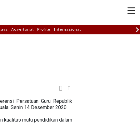
daya
Advertorial
Profile
Internasional
rensi Persatuan Guru Republik
Kuala. Senin 14 Desember 2020.
 kualitas mutu pendidikan dalam