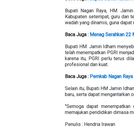
Bupati Nagan Raya, HM. Jamin
Kabupaten setempat, guru dan te
wadah yang dinamis, guna dapat 
Baca Juga :
Menag Serahkan 22 M
Bupati HM. Jamin Idham menyebu
telah menempatkan PGRI menjadi 
karena itu, PGRI perlu terus d
profesional dan kuat.
Baca Juga :
Pemkab Nagan Raya Mu
Selain itu, Bupati HM Jamin Id
baru, serta dapat mengantarkan 
"Semoga dapat menempatkan or
memajukan pendidikan dimasa me
Penulis : Hendria Irawan