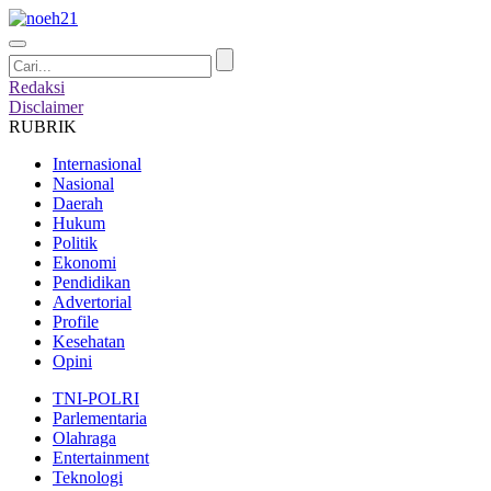
Redaksi
Disclaimer
RUBRIK
Internasional
Nasional
Daerah
Hukum
Politik
Ekonomi
Pendidikan
Advertorial
Profile
Kesehatan
Opini
TNI-POLRI
Parlementaria
Olahraga
Entertainment
Teknologi