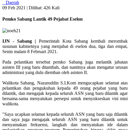
Daerah
09 Feb 2021 |
Dilihat: 426 Kali
Pemko Sabang Lantik 49 Pejabat Eselon
IJN - Sabang |
Pemerintah Kota Sabang kembali merombak
susunan kabinetnya yang menjabat di eselon dua, tiga dan empat,
Senin malam 8 Februari 2021.
Pada pelantikan tersebut pemko Sabang juga melantik jabatan
asisten III yang baru ditambah, dan nantinya akan mengatur urusan
administrasi yang dulu diemban oleh asisten II.
Walikota Sabang, Nazaruddin S.I.Kom mengucapkan selamat atas
pelantikan dan pengukuhan kepada 49 orang pejabat yang baru
dilantik, dan mengajak kepada seluruh ASN yang baru dilantik agar
bersama-sama menyatukan persepsi untuk menyukseskan visi misi
walikota.
"Saya ucapkan selamat kepada seluruh ASN yang baru saja dilantik
dan saya juga mengajak seluruh ASN yang baru dilantik untuk
menyamakan frekuensi, langkah dan menyatukan ide dalam
melanjutkan program-program Pemerintahan hingga akhir masa