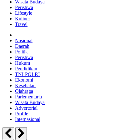
Wisata Budaya
Peristiwa
Lifestyle
Kuliner
Travel
Nasional
Daerah
Politik
Peristiwa
Hukum
Pendidikan
TNI-POLRI
Ekonomi
Kesehatan
Olahraga
Parlementaria
Wisata Budaya
Advertorial
Profile
Internasional