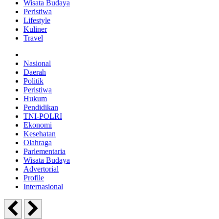
Wisata Budaya
Peristiwa
Lifestyle
Kuliner
Travel
Nasional
Daerah
Politik
Peristiwa
Hukum
Pendidikan
TNI-POLRI
Ekonomi
Kesehatan
Olahraga
Parlementaria
Wisata Budaya
Advertorial
Profile
Internasional