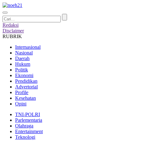
Redaksi
Disclaimer
RUBRIK
Internasional
Nasional
Daerah
Hukum
Politik
Ekonomi
Pendidikan
Advertorial
Profile
Kesehatan
Opini
TNI-POLRI
Parlementaria
Olahraga
Entertainment
Teknologi