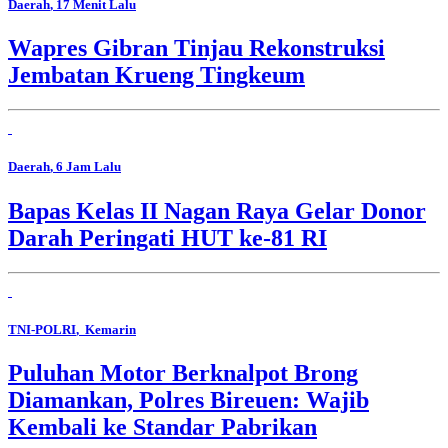
Daerah
, 17 Menit Lalu
Wapres Gibran Tinjau Rekonstruksi
Jembatan Krueng Tingkeum
Daerah
, 6 Jam Lalu
Bapas Kelas II Nagan Raya Gelar Donor
Darah Peringati HUT ke-81 RI
TNI-POLRI
, Kemarin
Puluhan Motor Berknalpot Brong
Diamankan, Polres Bireuen: Wajib
Kembali ke Standar Pabrikan