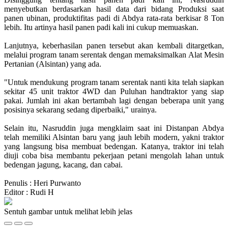
menyebutkan berdasarkan hasil data dari bidang Produksi saat
panen ubinan, produktifitas padi di Abdya rata-rata berkisar 8 Ton
lebih. Itu artinya hasil panen padi kali ini cukup memuaskan.
Lanjutnya, keberhasilan panen tersebut akan kembali ditargetkan,
melalui program tanam serentak dengan memaksimalkan Alat Mesin
Pertanian (Alsintan) yang ada.
"Untuk mendukung program tanam serentak nanti kita telah siapkan
sekitar 45 unit traktor 4WD dan Puluhan handtraktor yang siap
pakai. Jumlah ini akan bertambah lagi dengan beberapa unit yang
posisinya sekarang sedang diperbaiki," urainya.
Selain itu, Nasruddin juga mengklaim saat ini Distanpan Abdya
telah memiliki Alsintan baru yang jauh lebih modern, yakni traktor
yang langsung bisa membuat bedengan. Katanya, traktor ini telah
diuji coba bisa membantu pekerjaan petani mengolah lahan untuk
bedengan jagung, kacang, dan cabai.
Penulis : Heri Purwanto
Editor : Rudi H
Sentuh gambar untuk melihat lebih jelas