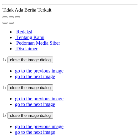
Tidak Ada Berita Terkait
Redaksi
Tentang Kami
Pedoman Media Siber
Disclaimer
1/
close the image dialog
go to the previous image
go to the next image
1/
close the image dialog
go to the previous image
go to the next image
1/
close the image dialog
go to the previous image
go to the next image