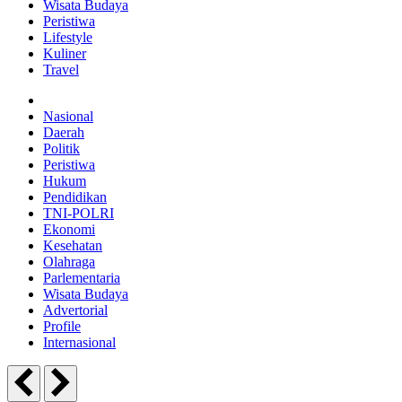
Wisata Budaya
Peristiwa
Lifestyle
Kuliner
Travel
Nasional
Daerah
Politik
Peristiwa
Hukum
Pendidikan
TNI-POLRI
Ekonomi
Kesehatan
Olahraga
Parlementaria
Wisata Budaya
Advertorial
Profile
Internasional