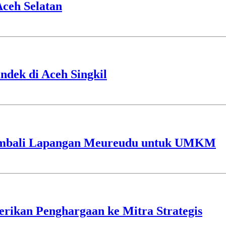
ceh Selatan
dek di Aceh Singkil
embali Lapangan Meureudu untuk UMKM
erikan Penghargaan ke Mitra Strategis