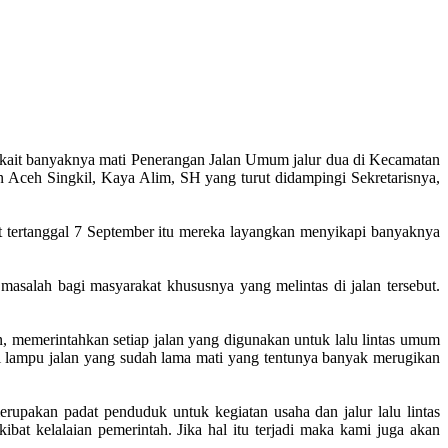
kait banyaknya mati Penerangan Jalan Umum jalur dua di Kecamatan
Aceh Singkil, Kaya Alim, SH yang turut didampingi Sekretarisnya,
 tertanggal 7 September itu mereka layangkan menyikapi banyaknya
salah bagi masyarakat khususnya yang melintas di jalan tersebut.
, memerintahkan setiap jalan yang digunakan untuk lalu lintas umum
ki lampu jalan yang sudah lama mati yang tentunya banyak merugikan
upakan padat penduduk untuk kegiatan usaha dan jalur lalu lintas
at kelalaian pemerintah. Jika hal itu terjadi maka kami juga akan