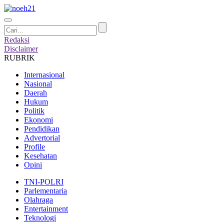
Redaksi
Disclaimer
RUBRIK
Internasional
Nasional
Daerah
Hukum
Politik
Ekonomi
Pendidikan
Advertorial
Profile
Kesehatan
Opini
TNI-POLRI
Parlementaria
Olahraga
Entertainment
Teknologi