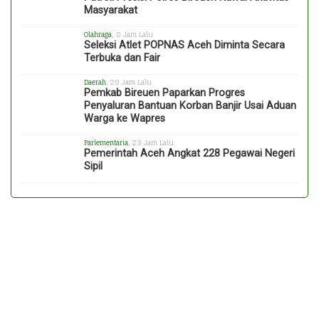
Masyarakat
Olahraga
, 8 Jam Lalu
Seleksi Atlet POPNAS Aceh Diminta Secara
Terbuka dan Fair
Daerah
, 20 Jam Lalu
Pemkab Bireuen Paparkan Progres
Penyaluran Bantuan Korban Banjir Usai Aduan
Warga ke Wapres
Parlementaria
, 23 Jam Lalu
Pemerintah Aceh Angkat 228 Pegawai Negeri
Sipil