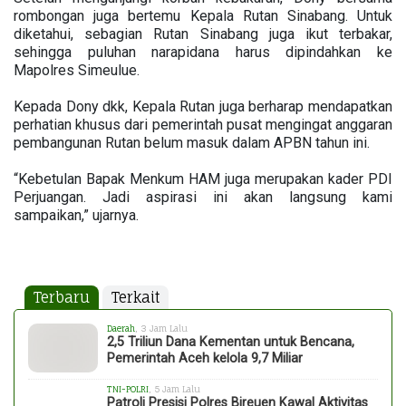
rombongan juga bertemu Kepala Rutan Sinabang. Untuk
diketahui, sebagian Rutan Sinabang juga ikut terbakar,
sehingga puluhan narapidana harus dipindahkan ke
Mapolres Simeulue.
Kepada Dony dkk, Kepala Rutan juga berharap mendapatkan
perhatian khusus dari pemerintah pusat mengingat anggaran
pembangunan Rutan belum masuk dalam APBN tahun ini.
“Kebetulan Bapak Menkum HAM juga merupakan kader PDI
Perjuangan. Jadi aspirasi ini akan langsung kami
sampaikan,” ujarnya.
Terbaru
Terkait
Daerah
, 3 Jam Lalu
2,5 Triliun Dana Kementan untuk Bencana,
Pemerintah Aceh kelola 9,7 Miliar
TNI-POLRI
, 5 Jam Lalu
Patroli Presisi Polres Bireuen Kawal Aktivitas