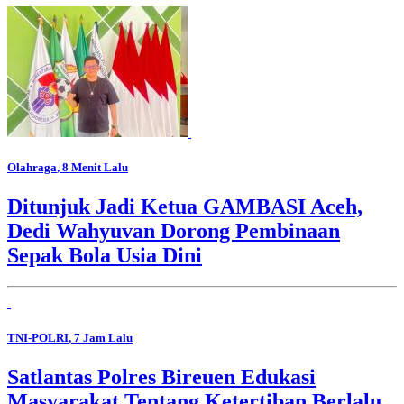
Olahraga
, 8 Menit Lalu
Ditunjuk Jadi Ketua GAMBASI Aceh,
Dedi Wahyuvan Dorong Pembinaan
Sepak Bola Usia Dini
TNI-POLRI
, 7 Jam Lalu
Satlantas Polres Bireuen Edukasi
Masyarakat Tentang Ketertiban Berlalu