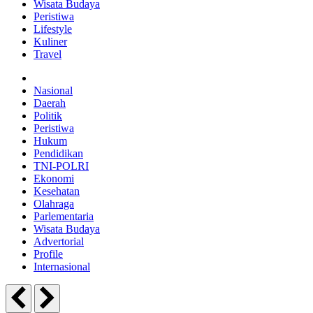
Wisata Budaya
Peristiwa
Lifestyle
Kuliner
Travel
Nasional
Daerah
Politik
Peristiwa
Hukum
Pendidikan
TNI-POLRI
Ekonomi
Kesehatan
Olahraga
Parlementaria
Wisata Budaya
Advertorial
Profile
Internasional