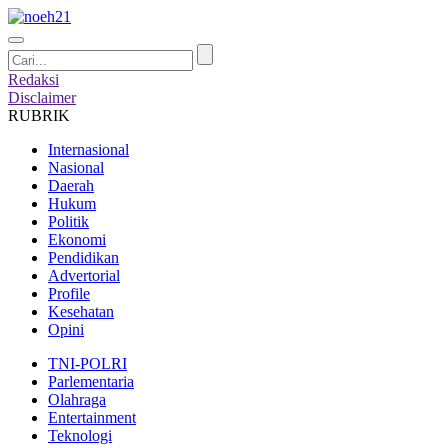
Redaksi
Disclaimer
RUBRIK
Internasional
Nasional
Daerah
Hukum
Politik
Ekonomi
Pendidikan
Advertorial
Profile
Kesehatan
Opini
TNI-POLRI
Parlementaria
Olahraga
Entertainment
Teknologi