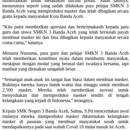
dimanfaatkan untuk melakukan hal-hal positif. Salah satunya,
menurutnya seperti yang sudah dilakukan para pelajar SMKN 3
Banda Aceh yang memproduksi masker dan telah dibagikan secara
gratis kepada masyarakat Kota Banda Aceh.
“Kita patut memberikan apresiasi dan berterimakasih kepada para
guru dan siswa SMKN 3 Banda Aceh yang telah bersusah payah
membuat masker ini dan bisa dibagikan kepada masyarakat secara
cuma-cuma,” katanya.
Menurut Nurasma, para guru dan pelajar SMKN 3 Banda Aceh
telah memberikan kontribusi nyata dalam membantu masyarakat,
meskipun dengan modal yang berasal dari swadaya bersama, tapi
manfaat yang dirasakan sangatlah besar.
“Semangat anak-anak ini sangat luar biasa dalam membuat masker.
Buktinya mereka hanya butuh waktu dua minggu untuk membuat
2.500 masker. Mereka telah memberikan inovasi untuk
menyediakan dan memproduksi masker sendiri di tengah
kelangkaan yang terjadi di Indonesia,” terangnya.
Kepala SMK Negeri 3 Banda Aceh, Salma, S.Pd menceritakan awal
mulanya mereka memproduksi masker dikarenakan kelangkaan
masker di pasaran yang membuat masyarakat susah untuk
mendapatkannya pada saat wabah Covid 19 mulai masuk ke Aceh.