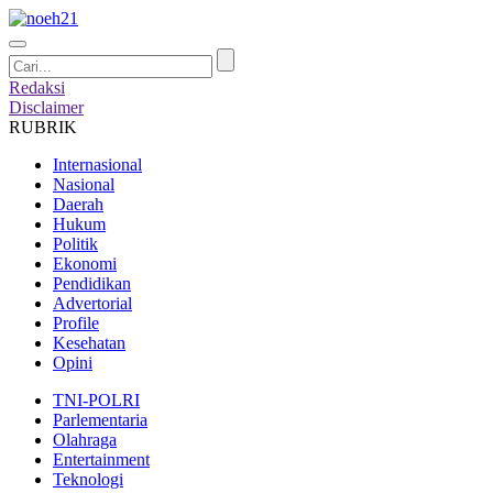
Redaksi
Disclaimer
RUBRIK
Internasional
Nasional
Daerah
Hukum
Politik
Ekonomi
Pendidikan
Advertorial
Profile
Kesehatan
Opini
TNI-POLRI
Parlementaria
Olahraga
Entertainment
Teknologi