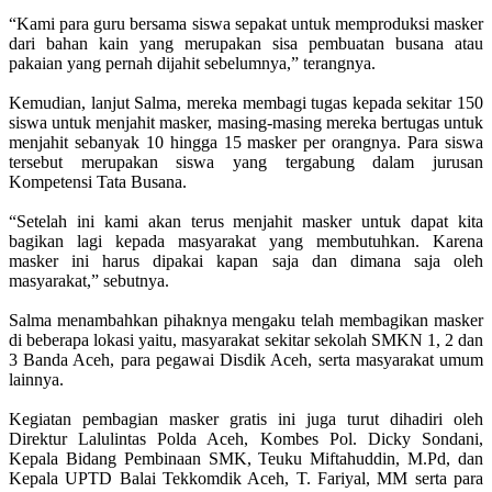
“Kami para guru bersama siswa sepakat untuk memproduksi masker
dari bahan kain yang merupakan sisa pembuatan busana atau
pakaian yang pernah dijahit sebelumnya,” terangnya.
Kemudian, lanjut Salma, mereka membagi tugas kepada sekitar 150
siswa untuk menjahit masker, masing-masing mereka bertugas untuk
menjahit sebanyak 10 hingga 15 masker per orangnya. Para siswa
tersebut merupakan siswa yang tergabung dalam jurusan
Kompetensi Tata Busana.
“Setelah ini kami akan terus menjahit masker untuk dapat kita
bagikan lagi kepada masyarakat yang membutuhkan. Karena
masker ini harus dipakai kapan saja dan dimana saja oleh
masyarakat,” sebutnya.
Salma menambahkan pihaknya mengaku telah membagikan masker
di beberapa lokasi yaitu, masyarakat sekitar sekolah SMKN 1, 2 dan
3 Banda Aceh, para pegawai Disdik Aceh, serta masyarakat umum
lainnya.
Kegiatan pembagian masker gratis ini juga turut dihadiri oleh
Direktur Lalulintas Polda Aceh, Kombes Pol. Dicky Sondani,
Kepala Bidang Pembinaan SMK, Teuku Miftahuddin, M.Pd, dan
Kepala UPTD Balai Tekkomdik Aceh, T. Fariyal, MM serta para