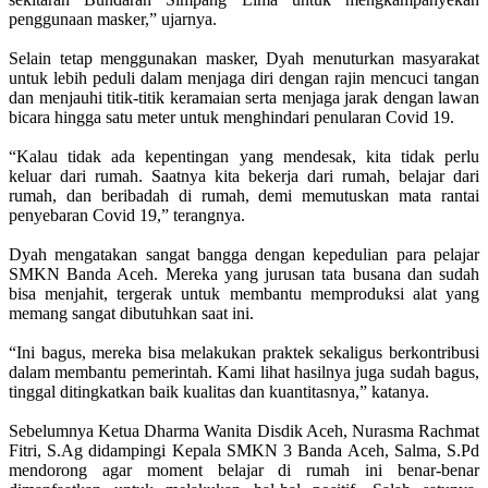
penggunaan masker,” ujarnya.
Selain tetap menggunakan masker, Dyah menuturkan masyarakat
untuk lebih peduli dalam menjaga diri dengan rajin mencuci tangan
dan menjauhi titik-titik keramaian serta menjaga jarak dengan lawan
bicara hingga satu meter untuk menghindari penularan Covid 19.
“Kalau tidak ada kepentingan yang mendesak, kita tidak perlu
keluar dari rumah. Saatnya kita bekerja dari rumah, belajar dari
rumah, dan beribadah di rumah, demi memutuskan mata rantai
penyebaran Covid 19,” terangnya.
Dyah mengatakan sangat bangga dengan kepedulian para pelajar
SMKN Banda Aceh. Mereka yang jurusan tata busana dan sudah
bisa menjahit, tergerak untuk membantu memproduksi alat yang
memang sangat dibutuhkan saat ini.
“Ini bagus, mereka bisa melakukan praktek sekaligus berkontribusi
dalam membantu pemerintah. Kami lihat hasilnya juga sudah bagus,
tinggal ditingkatkan baik kualitas dan kuantitasnya,” katanya.
Sebelumnya Ketua Dharma Wanita Disdik Aceh, Nurasma Rachmat
Fitri, S.Ag didampingi Kepala SMKN 3 Banda Aceh, Salma, S.Pd
mendorong agar moment belajar di rumah ini benar-benar