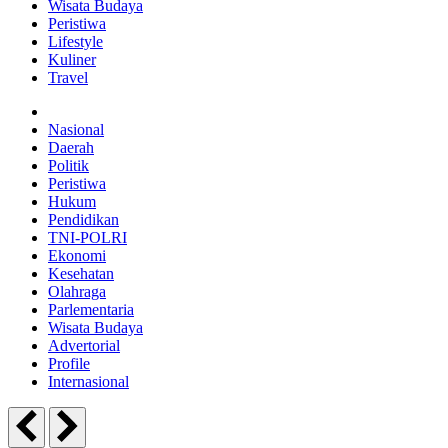
Wisata Budaya
Peristiwa
Lifestyle
Kuliner
Travel
Nasional
Daerah
Politik
Peristiwa
Hukum
Pendidikan
TNI-POLRI
Ekonomi
Kesehatan
Olahraga
Parlementaria
Wisata Budaya
Advertorial
Profile
Internasional