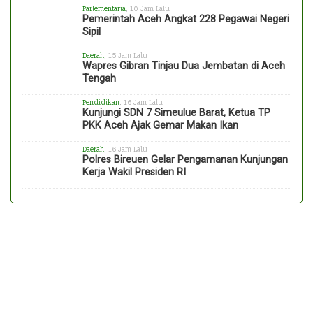
Parlementaria
, 10 Jam Lalu
Pemerintah Aceh Angkat 228 Pegawai Negeri
Sipil
Daerah
, 15 Jam Lalu
Wapres Gibran Tinjau Dua Jembatan di Aceh
Tengah
Pendidikan
, 16 Jam Lalu
Kunjungi SDN 7 Simeulue Barat, Ketua TP
PKK Aceh Ajak Gemar Makan Ikan
Daerah
, 16 Jam Lalu
Polres Bireuen Gelar Pengamanan Kunjungan
Kerja Wakil Presiden RI