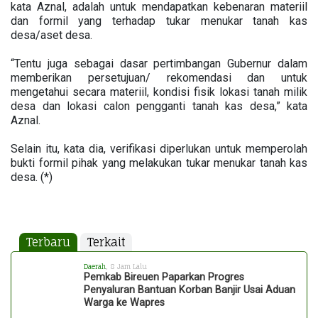
kata Aznal, adalah untuk mendapatkan kebenaran materiil
dan formil yang terhadap tukar menukar tanah kas
desa/aset desa.
“Tentu juga sebagai dasar pertimbangan Gubernur dalam
memberikan persetujuan/ rekomendasi dan untuk
mengetahui secara materiil, kondisi fisik lokasi tanah milik
desa dan lokasi calon pengganti tanah kas desa,” kata
Aznal.
Selain itu, kata dia, verifikasi diperlukan untuk memperolah
bukti formil pihak yang melakukan tukar menukar tanah kas
desa. (*)
Terbaru
Terkait
Daerah
, 8 Jam Lalu
Pemkab Bireuen Paparkan Progres
Penyaluran Bantuan Korban Banjir Usai Aduan
Warga ke Wapres