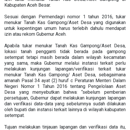
Kabupaten Aceh Besar.
Sesuai dengan Permendagri nomor 1 tahun 2016, tukar
menukar Tanah Kas Gampong/Aset Desa yang digunakan
untuk kepentingan umum harus terlebih dahulu mendapat
izin atau rekom Gubernur Aceh.
Apabila tukar menukar Tanah Kas Gampong/Aset Desa,
lokasi tanah pengganti tidak berada pada gampong
setempat tetapi masih berada dalam wilayah kecamatan
yang sama, maka Gubernur melalui instansi terkait perlu
melakukan kunjungan lapangan/verifikasi terkait tukar
menukar Tanah Kas Gampong/ Aset Desa, sebagaimana
amanah Pasal 34 ayat (2) huruf c Peraturan Menteri Dalam
Negeri Nomor 1 Tahun 2016 tentang Pengelolaan Aset
Desa yang menyebutkan bahwa: “sebelum pemberian
persetujuan, Gubernur dapat melakukan kunjungan lapangan
dan verifikasi data-data yang sebelumnya sudah dilakukan
oleh bupati dan instansi terkait lainnya di wilayah kabupaten
setempat.
Tujuan melakukan tinjauan lapangan dan verifikasi data itu,