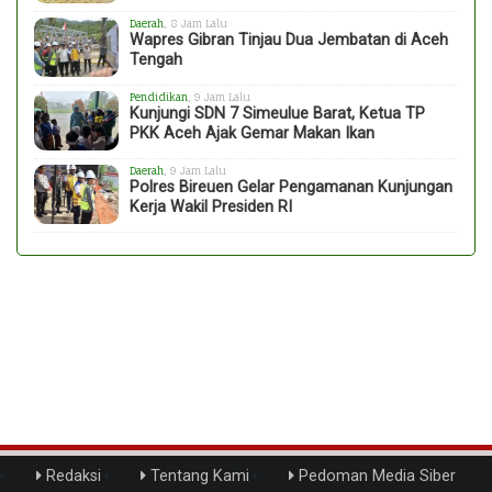
Daerah
, 8 Jam Lalu
Wapres Gibran Tinjau Dua Jembatan di Aceh
Tengah
Pendidikan
, 9 Jam Lalu
Kunjungi SDN 7 Simeulue Barat, Ketua TP
PKK Aceh Ajak Gemar Makan Ikan
Daerah
, 9 Jam Lalu
Polres Bireuen Gelar Pengamanan Kunjungan
Kerja Wakil Presiden RI
Redaksi
Tentang Kami
Pedoman Media Siber