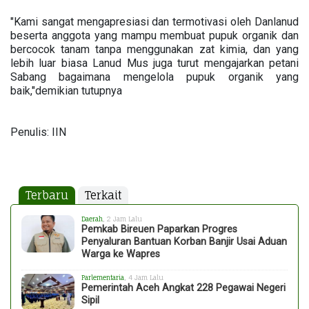
"Kami sangat mengapresiasi dan termotivasi oleh Danlanud
beserta anggota yang mampu membuat pupuk organik dan
bercocok tanam tanpa menggunakan zat kimia, dan yang
lebih luar biasa Lanud Mus juga turut mengajarkan petani
Sabang bagaimana mengelola pupuk organik yang
baik,"demikian tutupnya
Penulis: IIN
Terbaru
Terkait
Daerah
, 2 Jam Lalu
Pemkab Bireuen Paparkan Progres
Penyaluran Bantuan Korban Banjir Usai Aduan
Warga ke Wapres
Parlementaria
, 4 Jam Lalu
Pemerintah Aceh Angkat 228 Pegawai Negeri
Sipil