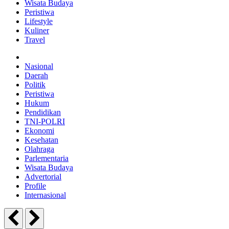
Wisata Budaya
Peristiwa
Lifestyle
Kuliner
Travel
Nasional
Daerah
Politik
Peristiwa
Hukum
Pendidikan
TNI-POLRI
Ekonomi
Kesehatan
Olahraga
Parlementaria
Wisata Budaya
Advertorial
Profile
Internasional