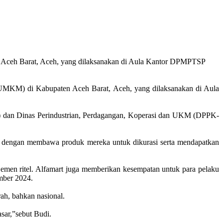
n Aceh Barat, Aceh, yang dilaksanakan di Aula Kantor DPMPTSP
(UMKM) di Kabupaten Aceh Barat, Aceh, yang dilaksanakan di Aula
) dan Dinas Perindustrian, Perdagangan, Koperasi dan UKM (DPPK-
 dengan membawa produk mereka untuk dikurasi serta mendapatkan
men ritel. Alfamart juga memberikan kesempatan untuk para pelaku
mber 2024.
h, bahkan nasional.
sar,”sebut Budi.