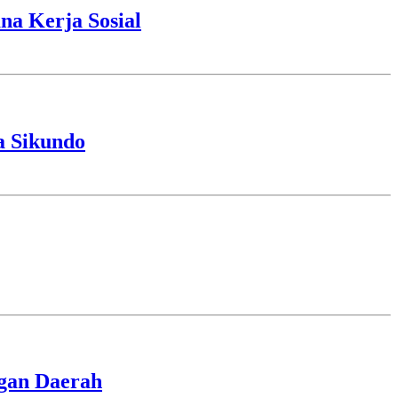
a Kerja Sosial
a Sikundo
ngan Daerah