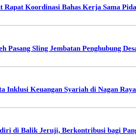
 Rapat Koordinasi Bahas Kerja Sama Pidan
h Pasang Sling Jembatan Penghubung Des
ta Inklusi Keuangan Syariah di Nagan Raya
i di Balik Jeruji, Berkontribusi bagi Pa