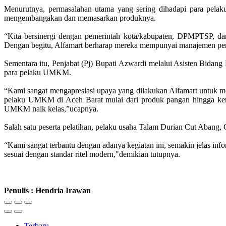
Menurutnya, permasalahan utama yang sering dihadapi para pe
mengembangakan dan memasarkan produknya.
“Kita bersinergi dengan pemerintah kota/kabupaten, DPMPTSP, 
Dengan begitu, Alfamart berharap mereka mempunyai manajemen pe
Sementara itu, Penjabat (Pj) Bupati Azwardi melalui Asisten Bi
para pelaku UMKM.
“Kami sangat mengapresiasi upaya yang dilakukan Alfamart untuk 
pelaku UMKM di Aceh Barat mulai dari produk pangan hingga keraj
UMKM naik kelas,”ucapnya.
Salah satu peserta pelatihan, pelaku usaha Talam Durian Cut Abang, 
“Kami sangat terbantu dengan adanya kegiatan ini, semakin jelas inf
sesuai dengan standar ritel modern,"demikian tutupnya.
Penulis : Hendria Irawan
Terbaru