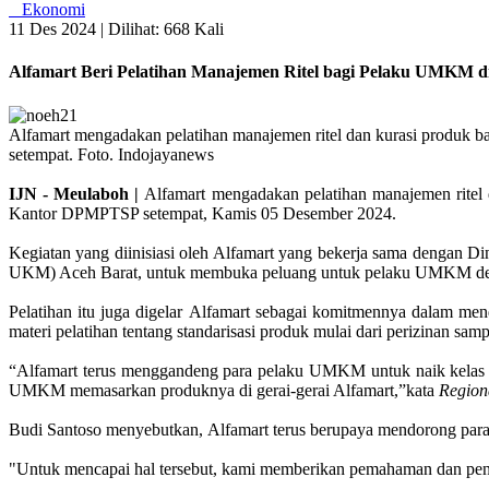
Ekonomi
11 Des 2024 |
Dilihat: 668 Kali
Alfamart Beri Pelatihan Manajemen Ritel bagi Pelaku UMKM d
Alfamart mengadakan pelatihan manajemen ritel dan kurasi produk
setempat. Foto. Indojayanews
IJN - Meulaboh |
Alfamart mengadakan pelatihan manajemen ritel
Kantor DPMPTSP setempat, Kamis 05 Desember 2024.
Kegiatan yang diinisiasi oleh Alfamart yang bekerja sama denga
UKM) Aceh Barat, untuk membuka peluang untuk pelaku UMKM deng
Pelatihan itu juga digelar Alfamart sebagai komitmennya dalam
materi pelatihan tentang standarisasi produk mulai dari perizinan sa
“Alfamart terus menggandeng para pelaku UMKM untuk naik kelas m
UMKM memasarkan produknya di gerai-gerai Alfamart,”kata
Region
Budi Santoso menyebutkan, Alfamart terus berupaya mendorong par
"Untuk mencapai hal tersebut, kami memberikan pemahaman dan pend