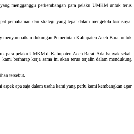
ar yang mengganggu perkembangan para pelaku UMKM untuk terus
 pemahaman dan strategi yang tepat dalam mengelola bisnisnya.
.
rny menyampaikan dukungan Pemerintah Kabupaten Aceh Barat untuk
oduk para pelaku UMKM di Kabupaten Aceh Barat. Ada banyak sekali
kami berharap kerja sama ini akan terus terjalin dalam mendukung
han tersebut.
hami aspek apa saja dalam usaha kami yang perlu kami kembangkan agar