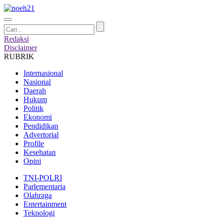
Redaksi
Disclaimer
RUBRIK
Internasional
Nasional
Daerah
Hukum
Politik
Ekonomi
Pendidikan
Advertorial
Profile
Kesehatan
Opini
TNI-POLRI
Parlementaria
Olahraga
Entertainment
Teknologi