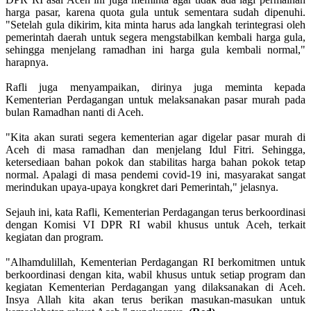
harga pasar, karena quota gula untuk sementara sudah dipenuhi.
"Setelah gula dikirim, kita minta harus ada langkah terintegrasi oleh
pemerintah daerah untuk segera mengstabilkan kembali harga gula,
sehingga menjelang ramadhan ini harga gula kembali normal,"
harapnya.
Rafli juga menyampaikan, dirinya juga meminta kepada
Kementerian Perdagangan untuk melaksanakan pasar murah pada
bulan Ramadhan nanti di Aceh.
"Kita akan surati segera kementerian agar digelar pasar murah di
Aceh di masa ramadhan dan menjelang Idul Fitri. Sehingga,
ketersediaan bahan pokok dan stabilitas harga bahan pokok tetap
normal. Apalagi di masa pendemi covid-19 ini, masyarakat sangat
merindukan upaya-upaya kongkret dari Pemerintah," jelasnya.
Sejauh ini, kata Rafli, Kementerian Perdagangan terus berkoordinasi
dengan Komisi VI DPR RI wabil khusus untuk Aceh, terkait
kegiatan dan program.
"Alhamdulillah, Kementerian Perdagangan RI berkomitmen untuk
berkoordinasi dengan kita, wabil khusus untuk setiap program dan
kegiatan Kementerian Perdagangan yang dilaksanakan di Aceh.
Insya Allah kita akan terus berikan masukan-masukan untuk