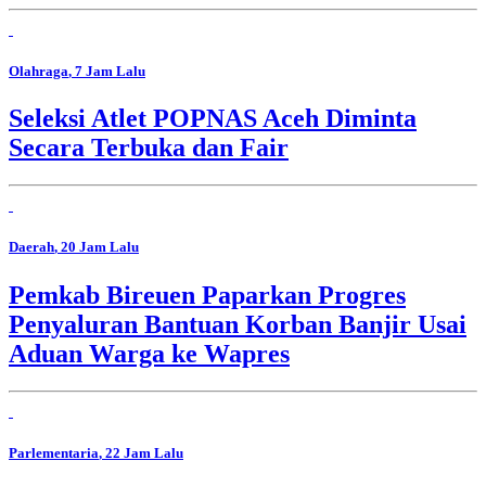
Olahraga
, 7 Jam Lalu
Seleksi Atlet POPNAS Aceh Diminta
Secara Terbuka dan Fair
Daerah
, 20 Jam Lalu
Pemkab Bireuen Paparkan Progres
Penyaluran Bantuan Korban Banjir Usai
Aduan Warga ke Wapres
Parlementaria
, 22 Jam Lalu