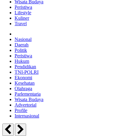
Wisata Budaya
Peristiwa
Lifestyle
Kuliner
Travel
Nasional
Daerah
Politik
Peristiwa
Hukum
Pendidikan
TNI-POLRI
Ekonomi
Kesehatan
Olahraga
Parlementaria
Wisata Budaya
Advertorial
Profile
Internasional