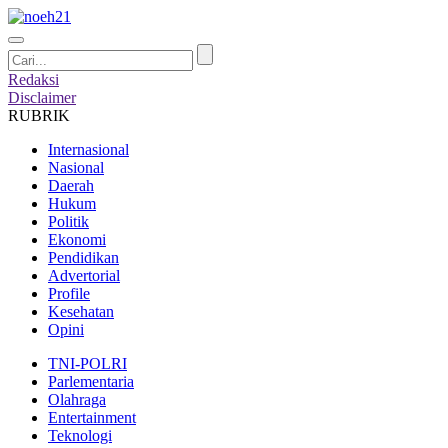
Redaksi
Disclaimer
RUBRIK
Internasional
Nasional
Daerah
Hukum
Politik
Ekonomi
Pendidikan
Advertorial
Profile
Kesehatan
Opini
TNI-POLRI
Parlementaria
Olahraga
Entertainment
Teknologi