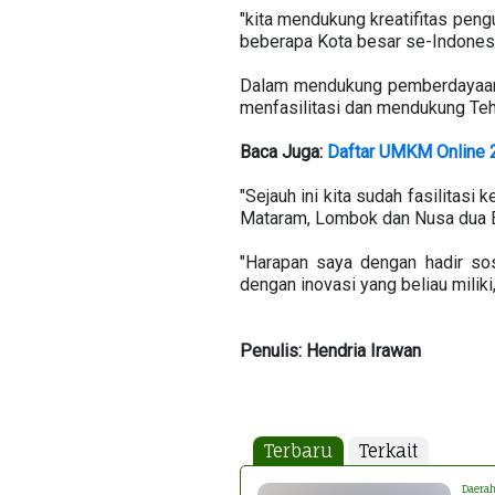
"kita mendukung kreatifitas peng
beberapa Kota besar se-Indonesia
Dalam mendukung pemberdayaa
menfasilitasi dan mendukung Teh
Baca Juga:
Daftar UMKM Online 2
"Sejauh ini kita sudah fasilitasi
Mataram, Lombok dan Nusa dua Bal
"Harapan saya dengan hadir sos
dengan inovasi yang beliau miliki
Penulis: Hendria Irawan
Terbaru
Terkait
Daera