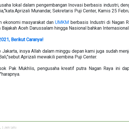
usaha lokal dalam pengembangan Inovasi berbasis industri, deng
,"kata.Aprizali Munandar, Sekretaris Puji Center, Kamis 25 Febr
n ekonomi masyarakat dan
UMKM
berbasis Industri di Nagan 
 Bajakah Aceh Darussalam hingga Nasional bahkan Internasional
021, Berikut Caranya!
 ke Jakarta, insya Allah dalam minggu depan kami juga sudah menj
i,"sebut Aprizali mewakili pembina Puji Center.
ok Pak Mukhlis, pengusaha kreatif putra Nagan Raya ini dapa
,"harapnya.
h
, 1 Jam Lalu