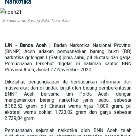
Narkotika
Pemusnahan Barang Bukti Narkotika.
IJN
-
Banda
Aceh
| Badan Narkotika Nasional Provinsi
(BNNP) Aceh adakan pemusnahkan barang bukti (BB)
narkotika golongan I (Satu) jenis sabu, pil ekstasi dan ganja.
Pemusnahan tersebut digelar di halaman kantor BNN
Provinsi Aceh, Jumat 27 November 2020
Diketahui, pengungkapan itu berdasarkan informasi dari
masyarakat dan di tindak lanjut oleh bidang pemberantasan
BNNP Aceh bersama tim Polda Aceh, dengan
mengamankan barang narkotika jenis sabu sebesar
8.382,52 gram, pil Ekstasi warna hijau 1.809 gram, pil
ekstasi warna coklat 1.723,02 gram dan ganja sebesar
2.729,84 gram.
Pemusnahan sejumlah narkotika oleh BNN Aceh telah