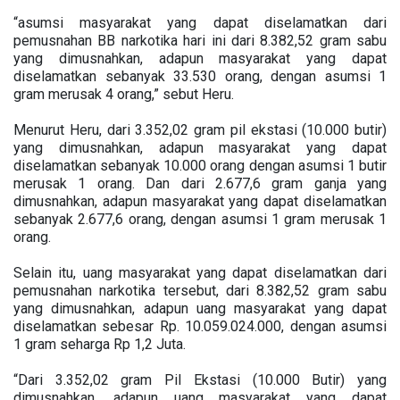
“asumsi masyarakat yang dapat diselamatkan dari
pemusnahan BB narkotika hari ini dari 8.382,52 gram sabu
yang dimusnahkan, adapun masyarakat yang dapat
diselamatkan sebanyak 33.530 orang, dengan asumsi 1
gram merusak 4 orang,” sebut Heru.
Menurut Heru, dari 3.352,02 gram pil ekstasi (10.000 butir)
yang dimusnahkan, adapun masyarakat yang dapat
diselamatkan sebanyak 10.000 orang dengan asumsi 1 butir
merusak 1 orang. Dan dari 2.677,6 gram ganja yang
dimusnahkan, adapun masyarakat yang dapat diselamatkan
sebanyak 2.677,6 orang, dengan asumsi 1 gram merusak 1
orang.
Selain itu, uang masyarakat yang dapat diselamatkan dari
pemusnahan narkotika tersebut, dari 8.382,52 gram sabu
yang dimusnahkan, adapun uang masyarakat yang dapat
diselamatkan sebesar Rp. 10.059.024.000, dengan asumsi
1 gram seharga Rp 1,2 Juta.
“Dari 3.352,02 gram Pil Ekstasi (10.000 Butir) yang
dimusnahkan, adapun uang masyarakat yang dapat