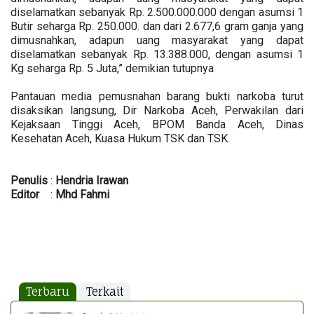
diselamatkan sebanyak Rp. 2.500.000.000 dengan asumsi 1
Butir seharga Rp. 250.000. dan dari 2.677,6 gram ganja yang
dimusnahkan, adapun uang masyarakat yang dapat
diselamatkan sebanyak Rp. 13.388.000, dengan asumsi 1
Kg seharga Rp. 5 Juta,” demikian tutupnya
Pantauan media pemusnahan barang bukti narkoba turut
disaksikan langsung, Dir Narkoba Aceh, Perwakilan dari
Kejaksaan Tinggi Aceh, BPOM Banda Aceh, Dinas
Kesehatan Aceh, Kuasa Hukum TSK dan TSK.
Penulis
:
Hendria
Irawan
Editor
:
Mhd
Fahmi
Terbaru
Terkait