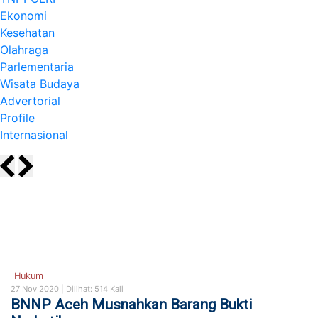
Ekonomi
Kesehatan
Olahraga
Parlementaria
Wisata Budaya
Advertorial
Profile
Internasional
Hukum
27 Nov 2020 |
Dilihat: 514 Kali
BNNP Aceh Musnahkan Barang Bukti