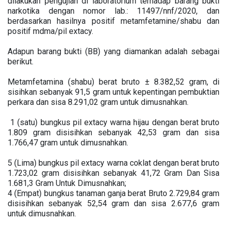
dilakukan pengujian di laboratorium terhadap barang bukti
narkotika dengan nomor lab.: 11497/nnf/2020, dan
berdasarkan hasilnya positif metamfetamine/shabu dan
positif mdma/pil extacy.
Adapun barang bukti (BB) yang diamankan adalah sebagai
berikut.
Metamfetamina (shabu) berat bruto ± 8.382,52 gram, di
sisihkan sebanyak 91,5 gram untuk kepentingan pembuktian
perkara dan sisa 8.291,02 gram untuk dimusnahkan.
1 (satu) bungkus pil extacy warna hijau dengan berat bruto
1.809 gram disisihkan sebanyak 42,53 gram dan sisa
1.766,47 gram untuk dimusnahkan.
5 (Lima) bungkus pil extacy warna coklat dengan berat bruto
1.723,02 gram disisihkan sebanyak 41,72 Gram Dan Sisa
1.681,3 Gram Untuk Dimusnahkan;
4 (Empat) bungkus tanaman ganja berat Bruto 2.729,84 gram
disisihkan sebanyak 52,54 gram dan sisa 2.677,6 gram
untuk dimusnahkan.