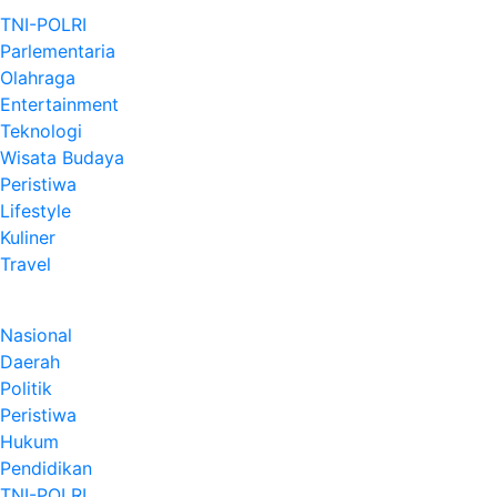
TNI-POLRI
Parlementaria
Olahraga
Entertainment
Teknologi
Wisata Budaya
Peristiwa
Lifestyle
Kuliner
Travel
Nasional
Daerah
Politik
Peristiwa
Hukum
Pendidikan
TNI-POLRI