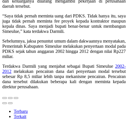
dan keluarganya dilarang mengambil pekerjaan di perusahaan
daerah tersebut.
“Saya tidak pernah meminta uang dari PDKS. Tidak hanya itu, saya
juga tidak pernah meminta fee proyek kepada kontraktor maupun
kepala dinas. Saya menjadi bupati benar-benar untuk membangun
Simeulue,” kata terdakwa Darmili.
Sebelumnya, jaksa penuntut umum dalam dakwaannya menyatakan,
Pemerintah Kabupaten Simeulue melakukan penyertaan modal pada
PDKS sejak tahun anggaran 2002 hingga 2012 dengan nilai Rp227
miliar.
Terdakwa Darmili yang menjabat sebagai Bupati Simeulue
2002-
2012
melakukan pencairan dana dari penyertaan modal tersebut
sebesar Rp 8,5 miliar lebih tanpa mekanisme pencairan. Pencairan
dana tersebut dilakukan beberapa kali dengan meminta kepada
direktur perusahaan.
Terbaru
Terkait