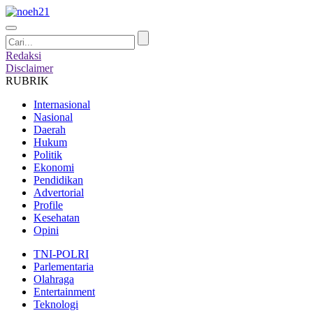
Redaksi
Disclaimer
RUBRIK
Internasional
Nasional
Daerah
Hukum
Politik
Ekonomi
Pendidikan
Advertorial
Profile
Kesehatan
Opini
TNI-POLRI
Parlementaria
Olahraga
Entertainment
Teknologi