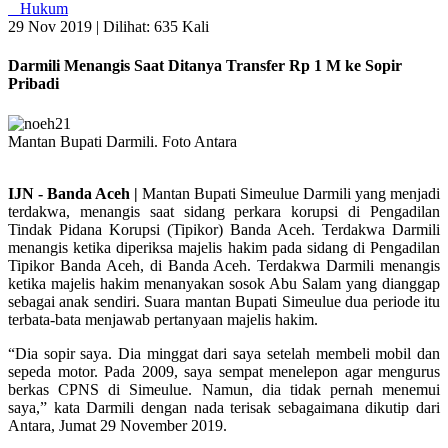
Hukum
29 Nov 2019 |
Dilihat: 635 Kali
Darmili Menangis Saat Ditanya Transfer Rp 1 M ke Sopir
Pribadi
Mantan Bupati Darmili. Foto Antara
IJN - Banda Aceh |
Mantan Bupati Simeulue Darmili yang menjadi
terdakwa, menangis saat sidang perkara korupsi di Pengadilan
Tindak Pidana Korupsi (Tipikor) Banda Aceh. Terdakwa Darmili
menangis ketika diperiksa majelis hakim pada sidang di Pengadilan
Tipikor Banda Aceh, di Banda Aceh. Terdakwa Darmili menangis
ketika majelis hakim menanyakan sosok Abu Salam yang dianggap
sebagai anak sendiri. Suara mantan Bupati Simeulue dua periode itu
terbata-bata menjawab pertanyaan majelis hakim.
“Dia sopir saya. Dia minggat dari saya setelah membeli mobil dan
sepeda motor. Pada 2009, saya sempat menelepon agar mengurus
berkas CPNS di Simeulue. Namun, dia tidak pernah menemui
saya,” kata Darmili dengan nada terisak sebagaimana dikutip dari
Antara, Jumat 29 November 2019.