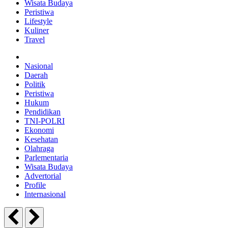
Wisata Budaya
Peristiwa
Lifestyle
Kuliner
Travel
Nasional
Daerah
Politik
Peristiwa
Hukum
Pendidikan
TNI-POLRI
Ekonomi
Kesehatan
Olahraga
Parlementaria
Wisata Budaya
Advertorial
Profile
Internasional