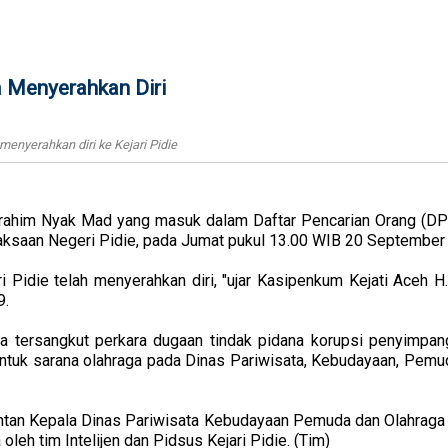
a Menyerahkan Diri
enyerahkan diri ke Kejari Pidie
rahim Nyak Mad yang masuk dalam Daftar Pencarian Orang (DP
jaksaan Negeri Pidie, pada Jumat pukul 13.00 WIB 20 September
ri Pidie telah menyerahkan diri, "ujar Kasipenkum Kejati Aceh
9.
a tersangkut perkara dugaan tindak pidana korupsi penyimpan
ntuk sarana olahraga pada Dinas Pariwisata, Kebudayaan, Pemu
ntan Kepala Dinas Pariwisata Kebudayaan Pemuda dan Olahraga
leh tim Intelijen dan Pidsus Kejari Pidie. (Tim)