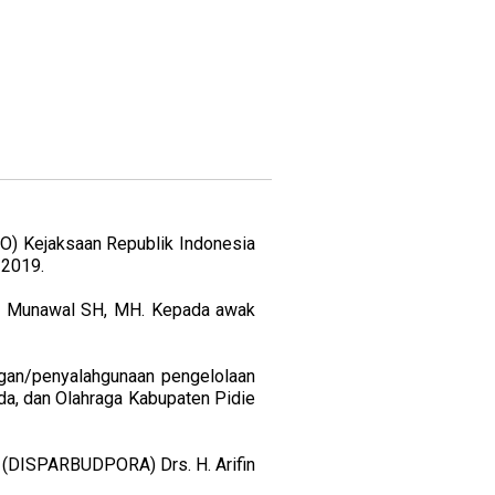
O) Kejaksaan Republik Indonesia
 2019.
 H. Munawal SH, MH. Kepada awak
gan/penyalahgunaan pengelolaan
da, dan Olahraga Kabupaten Pidie
 (DISPARBUDPORA) Drs. H. Arifin