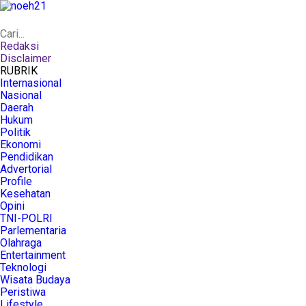
Redaksi
Disclaimer
RUBRIK
Internasional
Nasional
Daerah
Hukum
Politik
Ekonomi
Pendidikan
Advertorial
Profile
Kesehatan
Opini
TNI-POLRI
Parlementaria
Olahraga
Entertainment
Teknologi
Wisata Budaya
Peristiwa
Lifestyle