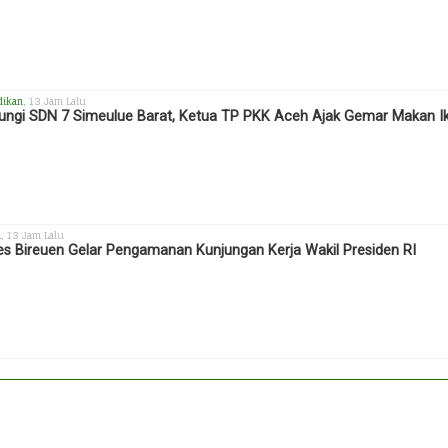
dikan
, 13 Jam Lalu
ungi SDN 7 Simeulue Barat, Ketua TP PKK Aceh Ajak Gemar Makan I
h
, 13 Jam Lalu
es Bireuen Gelar Pengamanan Kunjungan Kerja Wakil Presiden RI