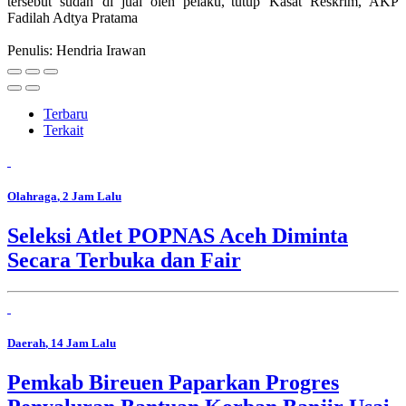
tersebut sudah di jual oleh pelaku,"tutup Kasat Reskrim, AKP
Fadilah Adtya Pratama
Penulis: Hendria Irawan
Terbaru
Terkait
Olahraga
, 2 Jam Lalu
Seleksi Atlet POPNAS Aceh Diminta
Secara Terbuka dan Fair
Daerah
, 14 Jam Lalu
Pemkab Bireuen Paparkan Progres