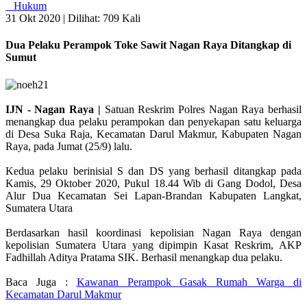
Hukum
31 Okt 2020 |
Dilihat: 709 Kali
Dua Pelaku Perampok Toke Sawit Nagan Raya Ditangkap di
Sumut
IJN - Nagan Raya |
Satuan Reskrim Polres Nagan Raya berhasil
menangkap dua pelaku perampokan dan penyekapan satu keluarga
di Desa Suka Raja, Kecamatan Darul Makmur, Kabupaten Nagan
Raya, pada Jumat (25/9) lalu.
Kedua pelaku berinisial S dan DS yang berhasil ditangkap pada
Kamis, 29 Oktober 2020, Pukul 18.44 Wib di Gang Dodol, Desa
Alur Dua Kecamatan Sei Lapan-Brandan Kabupaten Langkat,
Sumatera Utara
Berdasarkan hasil koordinasi kepolisian Nagan Raya dengan
kepolisian Sumatera Utara yang dipimpin Kasat Reskrim, AKP
Fadhillah Aditya Pratama SIK. Berhasil menangkap dua pelaku.
Baca Juga :
Kawanan Perampok Gasak Rumah Warga di
Kecamatan Darul Makmur