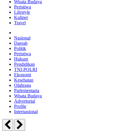
Wisata Budaya
Peristiwa
Lifestyle
Kuliner
Travel
Nasional
Daerah
Politik
Peristiwa
Hukum
Pendidikan
TNI-POLRI
Ekonomi
Kesehatan
Olahraga
Parlementaria
Wisata Budaya
Advertorial
Profile
Internasional