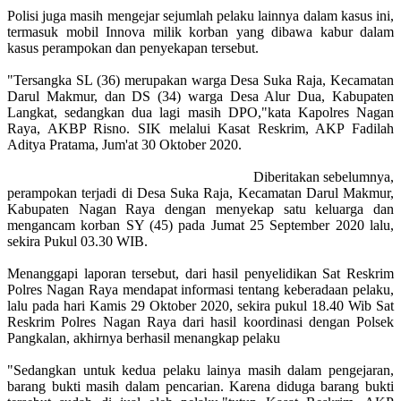
Polisi juga masih mengejar sejumlah pelaku lainnya dalam kasus ini,
termasuk mobil Innova milik korban yang dibawa kabur dalam
kasus perampokan dan penyekapan tersebut.
"Tersangka SL (36) merupakan warga Desa Suka Raja, Kecamatan
Darul Makmur, dan DS (34) warga Desa Alur Dua, Kabupaten
Langkat, sedangkan dua lagi masih DPO,"kata Kapolres Nagan
Raya, AKBP Risno. SIK melalui Kasat Reskrim, AKP Fadilah
Aditya Pratama, Jum'at 30 Oktober 2020.
Diberitakan sebelumnya,
perampokan terjadi di Desa Suka Raja, Kecamatan Darul Makmur,
Kabupaten Nagan Raya dengan menyekap satu keluarga dan
mengancam korban SY (45) pada Jumat 25 September 2020 lalu,
sekira Pukul 03.30 WIB.
Menanggapi laporan tersebut, dari hasil penyelidikan Sat Reskrim
Polres Nagan Raya mendapat informasi tentang keberadaan pelaku,
lalu pada hari Kamis 29 Oktober 2020, sekira pukul 18.40 Wib Sat
Reskrim Polres Nagan Raya dari hasil koordinasi dengan Polsek
Pangkalan, akhirnya berhasil menangkap pelaku
"Sedangkan untuk kedua pelaku lainya masih dalam pengejaran,
barang bukti masih dalam pencarian. Karena diduga barang bukti