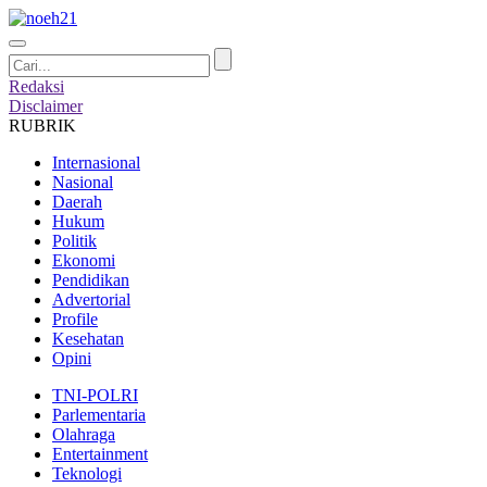
Redaksi
Disclaimer
RUBRIK
Internasional
Nasional
Daerah
Hukum
Politik
Ekonomi
Pendidikan
Advertorial
Profile
Kesehatan
Opini
TNI-POLRI
Parlementaria
Olahraga
Entertainment
Teknologi