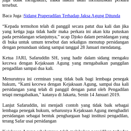
tersebut.
Baca Juga :
Sidang Praperadilan Terhadap Jaksa Agung Ditunda
“Kepada termohon telah di panggil secara patut dua kali dan jika
yang ketiga juga tidak hadir maka perkara ini akan kita putuskan
pada persidangan selanjutnya,” ucap Djoko dalam persidangan yang
di buka untuk umum tersebut dan sekaligus menutup persidangan
dengan penundaan sidang sampai tanggal 28 Januari mendatang.
Ketua JARI, Safaruddin SH, yang hadir dalam sidang mengaku
kecewa dengan Kejaksaan Agung yang mengabaikan panggilan
pengadilan sampai dua kali.
Menurutnya ini cerminan yang tidak baik bagi lembaga penegak
hukum, “Kami kecewa dengan Kejaksaan Agung, sampai dua kali
persidangan yang telah di panggil dengan patut oleh Pengadilan
tetapi mengabaikan," katanya di Jakarta, Senin 14 Januari 2019.
Lanjut Safaruddin, ini menjadi contoh yang tidak baik sebagai
lembaga penegak hukum, seharusnya Kejaksaan Agung menghadiri
persidangan sebagai bentuk penghargaan bagi institusi pengadilan,
terang Safar usai persidangan