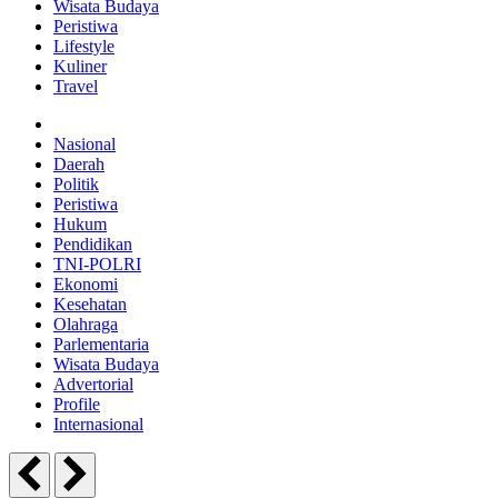
Wisata Budaya
Peristiwa
Lifestyle
Kuliner
Travel
Nasional
Daerah
Politik
Peristiwa
Hukum
Pendidikan
TNI-POLRI
Ekonomi
Kesehatan
Olahraga
Parlementaria
Wisata Budaya
Advertorial
Profile
Internasional