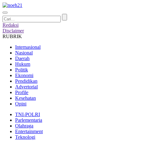
Redaksi
Disclaimer
RUBRIK
Internasional
Nasional
Daerah
Hukum
Politik
Ekonomi
Pendidikan
Advertorial
Profile
Kesehatan
Opini
TNI-POLRI
Parlementaria
Olahraga
Entertainment
Teknologi