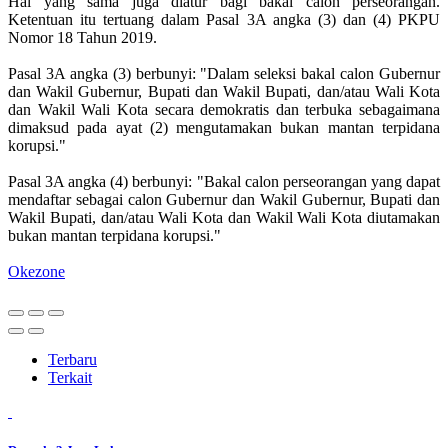
Hal yang sama juga diatur bagi bakal calon perseorangan.
Ketentuan itu tertuang dalam Pasal 3A angka (3) dan (4) PKPU
Nomor 18 Tahun 2019.
Pasal 3A angka (3) berbunyi: "Dalam seleksi bakal calon Gubernur
dan Wakil Gubernur, Bupati dan Wakil Bupati, dan/atau Wali Kota
dan Wakil Wali Kota secara demokratis dan terbuka sebagaimana
dimaksud pada ayat (2) mengutamakan bukan mantan terpidana
korupsi."
Pasal 3A angka (4) berbunyi: "Bakal calon perseorangan yang dapat
mendaftar sebagai calon Gubernur dan Wakil Gubernur, Bupati dan
Wakil Bupati, dan/atau Wali Kota dan Wakil Wali Kota diutamakan
bukan mantan terpidana korupsi."
Okezone
Terbaru
Terkait