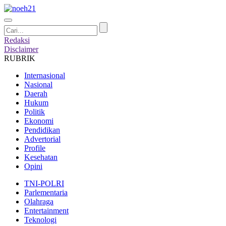
Redaksi
Disclaimer
RUBRIK
Internasional
Nasional
Daerah
Hukum
Politik
Ekonomi
Pendidikan
Advertorial
Profile
Kesehatan
Opini
TNI-POLRI
Parlementaria
Olahraga
Entertainment
Teknologi