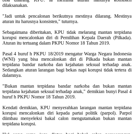
dilaksanakan.
"Jadi untuk pencalonan berikutnya mestinya dilarang. Mestinya
aturan itu harusnya konsisten," tuturnya.
Sebagaimana diberitakan, KPU tidak melarang mantan terpidana
korupsi mencalonkan diri di Pemilihan Kepala Daerah (Pilkada).
Aturan itu tertuang dalam PKPU Nomor 18 Tahun 2019.
Pasal 4 huruf h PKPU 18/2019 mengatur Warga Negara Indonesia
(WNI) yang bisa mencalonkan diri di Pilkada bukan mantan
terpidana bandar narkoba dan kejahatan seksual terhadap anak.
Sedangkan aturan larangan bagi bekas napi korupsi tidak tertera di
dalamnya.
"Bukan mantan terpidana bandar narkoba dan bukan mantan
terpidana kejahatan seksual terhadap anak," demikian bunyi Pasal 4
huruf h PKPU Nomor 18 Tahun 2019.
Kendati demikian, KPU menyerahkan larangan mantan terpidana
korupsi mencalonkan diri kepada partai politik (parpol). Parpol
diimbau menyeleksi bakal calon mengutamakan bukan mantan
terpidana korupsi.