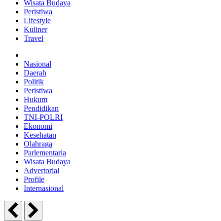
Wisata Budaya
Peristiwa
Lifestyle
Kuliner
Travel
Nasional
Daerah
Politik
Peristiwa
Hukum
Pendidikan
TNI-POLRI
Ekonomi
Kesehatan
Olahraga
Parlementaria
Wisata Budaya
Advertorial
Profile
Internasional