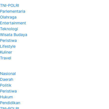
TNI-POLRI
Parlementaria
Olahraga
Entertainment
Teknologi
Wisata Budaya
Peristiwa
Lifestyle
Kuliner
Travel
Nasional
Daerah
Politik
Peristiwa
Hukum
Pendidikan
TNI-POLRI