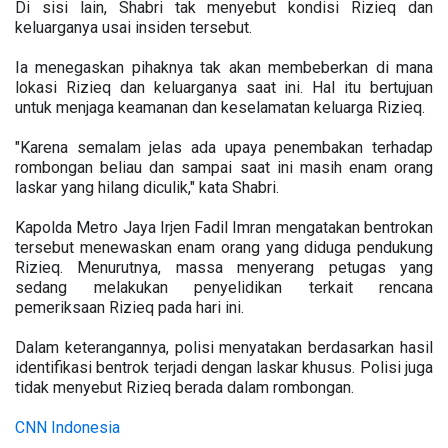
Di sisi lain, Shabri tak menyebut kondisi Rizieq dan
keluarganya usai insiden tersebut.
Ia menegaskan pihaknya tak akan membeberkan di mana
lokasi Rizieq dan keluarganya saat ini. Hal itu bertujuan
untuk menjaga keamanan dan keselamatan keluarga Rizieq.
"Karena semalam jelas ada upaya penembakan terhadap
rombongan beliau dan sampai saat ini masih enam orang
laskar yang hilang diculik," kata Shabri.
Kapolda Metro Jaya Irjen Fadil Imran mengatakan bentrokan
tersebut menewaskan enam orang yang diduga pendukung
Rizieq. Menurutnya, massa menyerang petugas yang
sedang melakukan penyelidikan terkait rencana
pemeriksaan Rizieq pada hari ini.
Dalam keterangannya, polisi menyatakan berdasarkan hasil
identifikasi bentrok terjadi dengan laskar khusus. Polisi juga
tidak menyebut Rizieq berada dalam rombongan.
CNN Indonesia