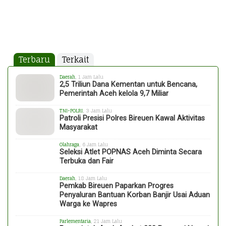
Terbaru
Terkait
Daerah
, 1 Jam Lalu
2,5 Triliun Dana Kementan untuk Bencana,
Pemerintah Aceh kelola 9,7 Miliar
TNI-POLRI
, 3 Jam Lalu
Patroli Presisi Polres Bireuen Kawal Aktivitas
Masyarakat
Olahraga
, 6 Jam Lalu
Seleksi Atlet POPNAS Aceh Diminta Secara
Terbuka dan Fair
Daerah
, 18 Jam Lalu
Pemkab Bireuen Paparkan Progres
Penyaluran Bantuan Korban Banjir Usai Aduan
Warga ke Wapres
Parlementaria
, 21 Jam Lalu