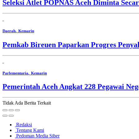
Seleksi Atlet POPNAS Aceh Diminta Secar
Daerah
, Kemarin
Pemkab Bireuen Paparkan Progres Penya
Parlementaria
, Kemarin
Pemerintah Aceh Angkat 228 Pegawai Nege
Tidak Ada Berita Terkait
Redaksi
Tentang Kami
Pedoman Media Siber