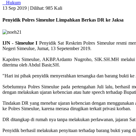
Hukum
13 Sep 2019 |
Dilihat: 985 Kali
Penyidik Polres Simeulue Limpahkan Berkas DR ke Jaksa
IJN - Simeulue I
Penyidik Sat Reskrim Polres Simeulue resmi me
Negeri Simeulue, Jumat, 13 Sepetember 2019.
Kapolres Simeulue, AKBP.Ardanto Nugroho, SIK.SH.MH melalui K
diterima oleh Abdul Basir,SH.
"Hari ini pihak penyidik menyerahkan tersangka dan barang bukti 
Sebelumnya Polres Simeulue pada pertengahan Juli lalu, berhasi
dengan melakukan ujaran kebencian atau hate speech terhadap Bupat
Tindakan DR yang menebar ujaran kebencian dengan menggunakan aku
ke Polres Simeulue, karena merasa dirugikan terkait privasi korban.
DR ditangkap di rumah nya tanpa melakukan perlawanan, jajaran Sat 
Penyidik berhasil melakukan penyitaan terhadap barang bukti yang 