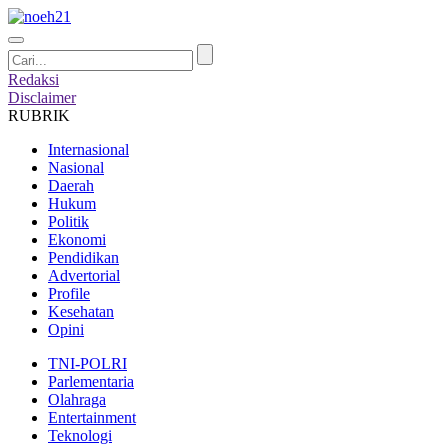
Redaksi
Disclaimer
RUBRIK
Internasional
Nasional
Daerah
Hukum
Politik
Ekonomi
Pendidikan
Advertorial
Profile
Kesehatan
Opini
TNI-POLRI
Parlementaria
Olahraga
Entertainment
Teknologi