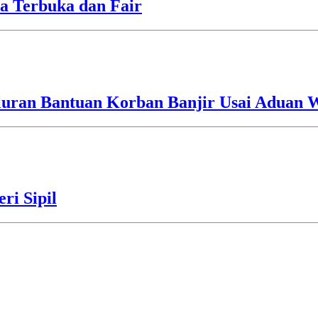
a Terbuka dan Fair
luran Bantuan Korban Banjir Usai Aduan 
ri Sipil