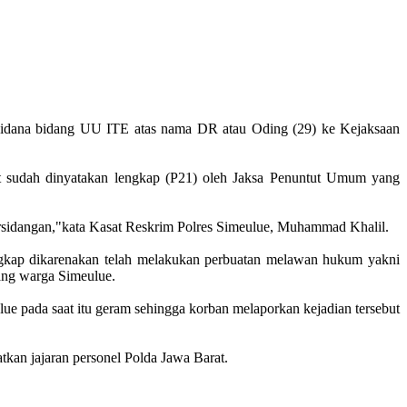
k pidana bidang UU ITE atas nama DR atau Oding (29) ke Kejaksaan
 sudah dinyatakan lengkap (P21) oleh Jaksa Penuntut Umum yang
ersidangan,"kata Kasat Reskrim Polres Simeulue, Muhammad Khalil.
ngkap dikarenakan telah melakukan perbuatan melawan hukum yakni
rang warga Simeulue.
 pada saat itu geram sehingga korban melaporkan kejadian tersebut
tkan jajaran personel Polda Jawa Barat.