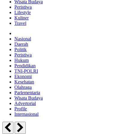
Wisata Budaya
Peristiwa
Lifestyle
Kuliner
Travel
Nasional
Daerah
Politik
Peristiwa
Hukum
Pendidikan
TNI-POLRI
Ekonomi
Kesehatan
Olahraga
Parlementaria
Wisata Budaya
Advertorial
Profile
Internasional