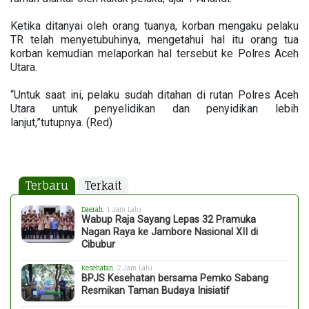
Ketika ditanyai oleh orang tuanya, korban mengaku pelaku
TR telah menyetubuhinya, mengetahui hal itu orang tua
korban kemudian melaporkan hal tersebut ke Polres Aceh
Utara.
“Untuk saat ini, pelaku sudah ditahan di rutan Polres Aceh
Utara untuk penyelidikan dan penyidikan lebih
lanjut,”tutupnya. (Red)
Terbaru
Terkait
Daerah
, 1 Jam Lalu
Wabup Raja Sayang Lepas 32 Pramuka
Nagan Raya ke Jambore Nasional XII di
Cibubur
Kesehatan
, 2 Jam Lalu
BPJS Kesehatan bersama Pemko Sabang
Resmikan Taman Budaya Inisiatif