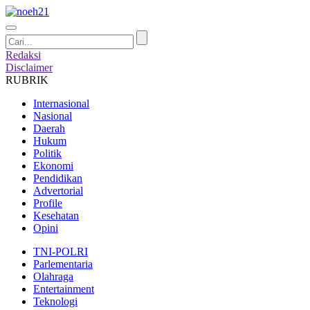
Redaksi
Disclaimer
RUBRIK
Internasional
Nasional
Daerah
Hukum
Politik
Ekonomi
Pendidikan
Advertorial
Profile
Kesehatan
Opini
TNI-POLRI
Parlementaria
Olahraga
Entertainment
Teknologi