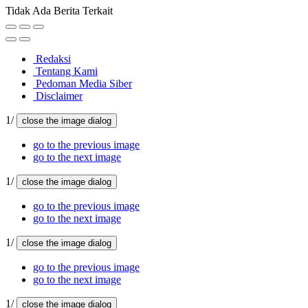
Tidak Ada Berita Terkait
Redaksi
Tentang Kami
Pedoman Media Siber
Disclaimer
1/
close the image dialog
go to the previous image
go to the next image
1/
close the image dialog
go to the previous image
go to the next image
1/
close the image dialog
go to the previous image
go to the next image
1/
close the image dialog