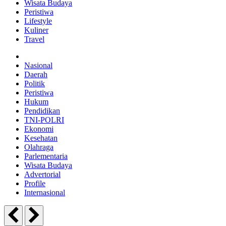
Wisata Budaya
Peristiwa
Lifestyle
Kuliner
Travel
Nasional
Daerah
Politik
Peristiwa
Hukum
Pendidikan
TNI-POLRI
Ekonomi
Kesehatan
Olahraga
Parlementaria
Wisata Budaya
Advertorial
Profile
Internasional