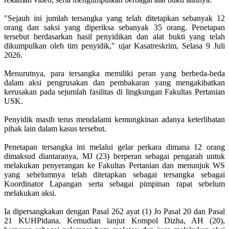
"Sejauh ini jumlah tersangka yang telah ditetapkan sebanyak 12
orang dan saksi yang diperiksa sebanyak 35 orang. Penetapan
tersebut berdasarkan hasil penyidikan dan alat bukti yang telah
dikumpulkan oleh tim penyidik," ujar Kasatreskrim, Selasa 9 Juli
2026.
Menurutnya, para tersangka memiliki peran yang berbeda-beda
dalam aksi pengrusakan dan pembakaran yang mengakibatkan
kerusakan pada sejumlah fasilitas di lingkungan Fakultas Pertanian
USK.
Penyidik masih terus mendalami kemungkinan adanya keterlibatan
pihak lain dalam kasus tersebut.
Penetapan tersangka ini melalui gelar perkara dimana 12 orang
dimaksud diantaranya, MJ (23) berperan sebagai pengarah untuk
melakukan penyerangan ke Fakultas Pertanian dan menunjuk WS
yang sebelumnya telah ditetapkan sebagai tersangka sebagai
Koordinator Lapangan serta sebagai pimpinan rapat sebelum
melakukan aksi.
Ia dipersangkakan dengan Pasal 262 ayat (1) Jo Pasal 20 dan Pasal
21 KUHPidana. Kemudian lanjut Kompol Dizha, AH (20),