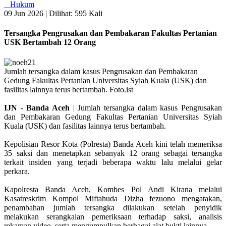
Hukum
09 Jun 2026 |
Dilihat: 595 Kali
Tersangka Pengrusakan dan Pembakaran Fakultas Pertanian
USK Bertambah 12 Orang
Jumlah tersangka dalam kasus Pengrusakan dan Pembakaran
Gedung Fakultas Pertanian Universitas Syiah Kuala (USK) dan
fasilitas lainnya terus bertambah. Foto.ist
IJN
-
Banda Aceh
| Jumlah tersangka dalam kasus Pengrusakan
dan Pembakaran Gedung Fakultas Pertanian Universitas Syiah
Kuala (USK) dan fasilitas lainnya terus bertambah.
Kepolisian Resor Kota (Polresta) Banda Aceh kini telah memeriksa
35 saksi dan menetapkan sebanyak 12 orang sebagai tersangka
terkait insiden yang terjadi beberapa waktu lalu melalui gelar
perkara.
Kapolresta Banda Aceh, Kombes Pol Andi Kirana melalui
Kasatreskrim Kompol Miftahuda Dizha fezuono mengatakan,
penambahan jumlah tersangka dilakukan setelah penyidik
melakukan serangkaian pemeriksaan terhadap saksi, analisis
rekaman video, serta mengumpulkan berbagai alat bukti lainnya.