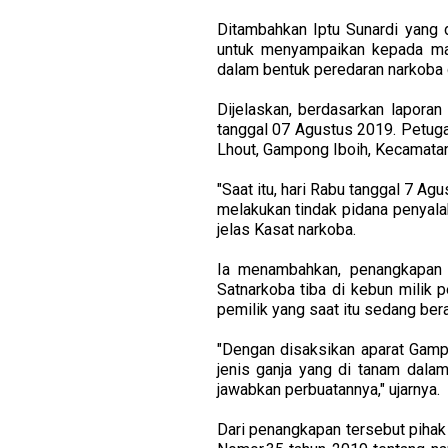
Ditambahkan Iptu Sunardi yang 
untuk menyampaikan kepada mas
dalam bentuk peredaran narkoba 
Dijelaskan, berdasarkan laporan
tanggal 07 Agustus 2019. Petug
Lhout, Gampong Iboih, Kecamata
"Saat itu, hari Rabu tanggal 7 A
melakukan tindak pidana penyalah
jelas Kasat narkoba.
Ia menambahkan, penangkapan t
Satnarkoba tiba di kebun milik 
pemilik yang saat itu sedang ber
"Dengan disaksikan aparat Gamp
jenis ganja yang di tanam dala
jawabkan perbuatannya," ujarnya.
Dari penangkapan tersebut piha