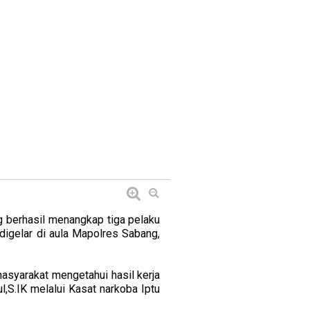
 berhasil menangkap tiga pelaku
igelar di aula Mapolres Sabang,
asyarakat mengetahui hasil kerja
S.IK melalui Kasat narkoba Iptu