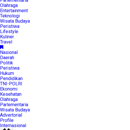
Parlementaria
Olahraga
Entertainment
Teknologi
Wisata Budaya
Peristiwa
Lifestyle
Kuliner
Travel
Nasional
Daerah
Politik
Peristiwa
Hukum
Pendidikan
TNI-POLRI
Ekonomi
Kesehatan
Olahraga
Parlementaria
Wisata Budaya
Advertorial
Profile
Internasional