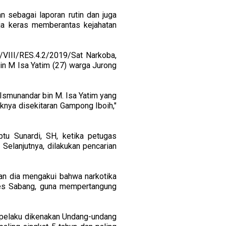
 sebagai laporan rutin dan juga
ja keras memberantas kejahatan
9/VIII/RES.4.2/2019/Sat Narkoba,
n M Isa Yatim (27) warga Jurong
 Ismunandar bin M. Isa Yatim yang
iknya disekitaran Gampong Iboih,"
tu Sunardi, SH, ketika petugas
Selanjutnya, dilakukan pencarian
an dia mengakui bahwa narkotika
lres Sabang, guna mempertangung
 pelaku dikenakan Undang-undang