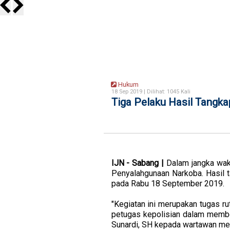
Hukum
18 Sep 2019 |
Dilihat: 1045 Kali
Tiga Pelaku Hasil Tangk
IJN - Sabang |
Dalam jangka wak
Penyalahgunaan Narkoba. Hasil 
pada Rabu 18 September 2019.
"Kegiatan ini merupakan tugas r
petugas kepolisian dalam membe
Sunardi, SH kepada wartawan m