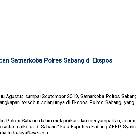
apan Satnarkoba Polres Sabang di Ekspos
tu Agustus sampai September 2019, Satnarkoba Polres Sabang
tangkapan tersebut selanjutnya di Ekspos Polres Sabang yang d
utin Polres Sabang dalam melaporkan dan menyampaikan, agar m
rantas narkoba di Sabang," kata Kapolres Sabang AKBP Syahrul,
edia IndoJayaNews.com.