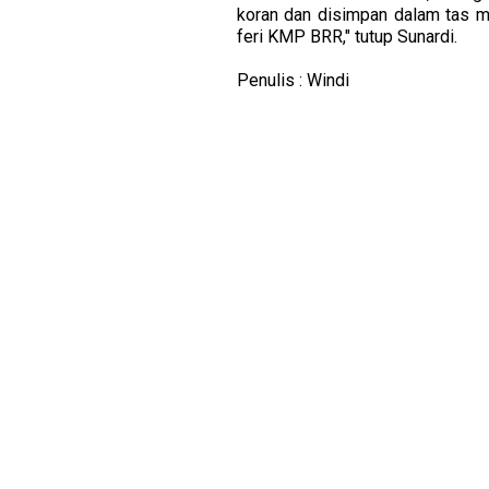
koran dan disimpan dalam tas m
feri KMP BRR," tutup Sunardi.
Penulis : Windi