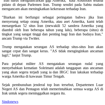
"Iran harus menghancurkan gigi Amerika," kata Abutorabi selama
pidato di depan Parlemen Iran. Trump sendiri pada Sabtu malam
mengancam akan meningkatkan kekerasan terhadap Iran.
"Biarkan ini berfungsi sebagai peringatan bahwa jika Iran
menyerang setiap orang Amerika, atau aset Amerika, kami telah
menargetkan 52 situs Iran (mewakili 52 sandera Amerika yang
diambil oleh Iran beberapa tahun yang lalu), beberapa (situs) di
tingkat yang sangat tinggi dan penting bagi Iran dan budaya Iran,"
ancam Trump via Twitter.
Trump mengatakan serangan AS terhadap situs-situs Iran akan
sangat cepat dan sangat keras. "AS tidak menginginkan ancaman
lagi!," lanjut Trump.
Para pejabat militer AS mengatakan serangan rudal yang
menyebabkan kematian Soleimani adalah tanggapan atas ancaman
yang akan segera terjadi yang ia dan IRGC Iran lakukan terhadap
warga Amerika di kawasan Timur Tengah.
Sejak pembunuhan jenderal top Iran tersebut, Departemen Luar
Negeri AS dan Pentagon telah memerintahkan semua warga AS di
Irak untuk segera meninggalkan negara itu.
Sindonews