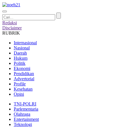
Redaksi
Disclaimer
RUBRIK
Internasional
Nasional
Daerah
Hukum
Politik
Ekonomi
Pendidikan
Advertorial
Profile
Kesehatan
Opini
TNI-POLRI
Parlementaria
Olahraga
Entertainment
Teknologi