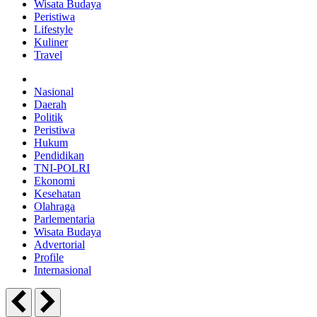
Wisata Budaya
Peristiwa
Lifestyle
Kuliner
Travel
Nasional
Daerah
Politik
Peristiwa
Hukum
Pendidikan
TNI-POLRI
Ekonomi
Kesehatan
Olahraga
Parlementaria
Wisata Budaya
Advertorial
Profile
Internasional