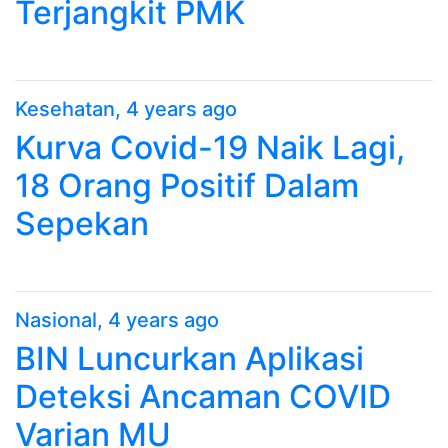
Terjangkit PMK
Kesehatan
, 4 years ago
Kurva Covid-19 Naik Lagi,
18 Orang Positif Dalam
Sepekan
Nasional
, 4 years ago
BIN Luncurkan Aplikasi
Deteksi Ancaman COVID
Varian MU