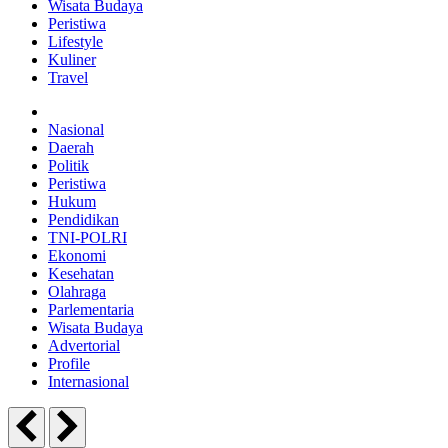
Wisata Budaya
Peristiwa
Lifestyle
Kuliner
Travel
Nasional
Daerah
Politik
Peristiwa
Hukum
Pendidikan
TNI-POLRI
Ekonomi
Kesehatan
Olahraga
Parlementaria
Wisata Budaya
Advertorial
Profile
Internasional