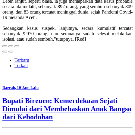
Lebih lanjut, seperti biasa, ia juga memaparkan data kasus probable
secara akumulatif, sebanyak 892 orang, yang sembuh sebanyak 809
orang, dan 83 orang tercatat meninggal dunia, sejak Pandemi Covid-
19 melanda Aceh.
Sedangkan kasus suspek, lanjutnya, secara kumulatif tercatat
sebanyak 9.970 orang, dan semuanya sudah selesai melakukan
isolasi, atau sudah sembuh,"tutupnya. [Red]
Terbaru
Terkait
Daerah
, 10 Jam Lalu
Bupati Bireuen: Kemerdekaan Sejati
Dimulai dari Membebaskan Anak Bangsa
dari Kebodohan