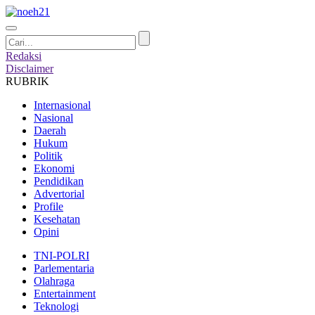
Redaksi
Disclaimer
RUBRIK
Internasional
Nasional
Daerah
Hukum
Politik
Ekonomi
Pendidikan
Advertorial
Profile
Kesehatan
Opini
TNI-POLRI
Parlementaria
Olahraga
Entertainment
Teknologi