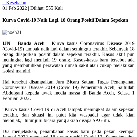
Kesehatan
01 Feb 2022 |
Dilihat: 555 Kali
Kurva Covid-19 Naik Lagi, 18 Orang Positif Dalam Sepekan
IJN - Banda Aceh |
Kurva kasus Coronavirus Disease 2019
(Covid-19) tampak naik lagi dalam seminggu terakhir. Sebanyak 18
orang dilaporkan positif dalam sepekan terakhir. Kasus aktif pun
meningkat lagi menjadi 19 orang. Kasus-kasus baru tersebut ada
yang membutuhkan perawatan rumah sakit atau cukup melakukan
isolasi mandiri.
Hal tersebut disampaikan Juru Bicara Satuan Tugas Penanganan
Coronavirus Disease 2019 (Covid-19) Pemerintah Aceh, Saifullah
Abdulgani kepada awak media massa di Banda Aceh, Selasa 1
Februari 2022.
“Kurva kasus Covid-19 di Aceh tampak meningkat dalam sepekan
terakhir, dan situasi ini patut kita waspadai agar tidak kian
melonjak,” tutur juru bicara yang akrab disapa SAG itu.
Dia menjelaskan, penambahan kasus baru pada pekan keempat
Januari 2022 mencapai 18 orang positif Covid-19. Sementara tiga