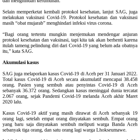
dan menghindari kerumunan.
Selain memperketat kembali protokol kesehatan, lanjut SAG, juga
melakukan vaksinasi Covid-19. Protokol kesehatan dan vaksinasi
masih “obat mujarab” menghindari infeksi virus corona.
“Bagi orang tertentu mungkin menjemukan mendengar anjuran
protokol kesehatan dan vaksinasi, tapi kita tak akan berhenti karena
itulah tameng pelindung diri dari Covid-19 yang belum ada obatnya
itu,” kata SAG.
Akumulasi kasus
SAG juga melaporkan kasus Covid-19 di Aceh per 31 Januari 2022.
Total kasus Covid-19 di Aceh secara akumulatif mencapai 38.458
orang. Pasien yang sembuh atau penyintas Covid-19 di Aceh
sebanyak 36.372 orang. Sedangkan kasus meninggal dunia tercatat
2.067 orang, sejak Pandemi Covid-19 melanda Aceh akhir Maret
2020 lalu.
Kasus Covid-19 aktif yang masih dirawat di Aceh sebanyak 19
orang lagi, setelah empat orang dinyatakan sembuh. Empat orang
yang baru saja dinyatakan sembuh meliputi warga Banda Aceh
sebanyak tiga orang, dan satu orang lagi warga Lhokseumawe.