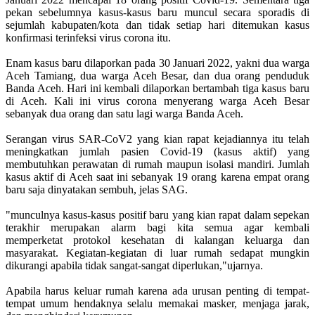
pekan sebelumnya kasus-kasus baru muncul secara sporadis di
sejumlah kabupaten/kota dan tidak setiap hari ditemukan kasus
konfirmasi terinfeksi virus corona itu.
Enam kasus baru dilaporkan pada 30 Januari 2022, yakni dua warga
Aceh Tamiang, dua warga Aceh Besar, dan dua orang penduduk
Banda Aceh. Hari ini kembali dilaporkan bertambah tiga kasus baru
di Aceh. Kali ini virus corona menyerang warga Aceh Besar
sebanyak dua orang dan satu lagi warga Banda Aceh.
Serangan virus SAR-CoV2 yang kian rapat kejadiannya itu telah
meningkatkan jumlah pasien Covid-19 (kasus aktif) yang
membutuhkan perawatan di rumah maupun isolasi mandiri. Jumlah
kasus aktif di Aceh saat ini sebanyak 19 orang karena empat orang
baru saja dinyatakan sembuh, jelas SAG.
"munculnya kasus-kasus positif baru yang kian rapat dalam sepekan
terakhir merupakan alarm bagi kita semua agar kembali
memperketat protokol kesehatan di kalangan keluarga dan
masyarakat. Kegiatan-kegiatan di luar rumah sedapat mungkin
dikurangi apabila tidak sangat-sangat diperlukan,"ujarnya.
Apabila harus keluar rumah karena ada urusan penting di tempat-
tempat umum hendaknya selalu memakai masker, menjaga jarak,