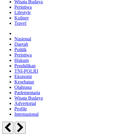
Wisata Budaya
Peristiwa
Lifestyle
Kuliner
Travel
Nasional
Daerah
Politik
Peristiwa
Hukum
Pendidikan
TNI-POLRI
Ekonomi
Kesehatan
Olahraga
Parlementaria
Wisata Budaya
Advertorial
Profile
Internasional