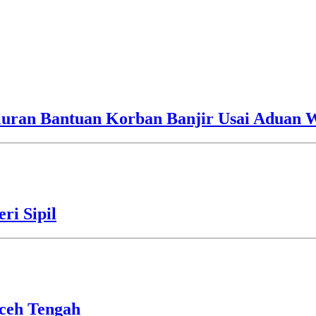
luran Bantuan Korban Banjir Usai Aduan 
ri Sipil
ceh Tengah