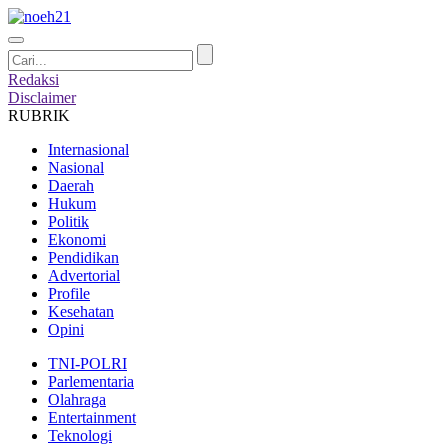
Redaksi
Disclaimer
RUBRIK
Internasional
Nasional
Daerah
Hukum
Politik
Ekonomi
Pendidikan
Advertorial
Profile
Kesehatan
Opini
TNI-POLRI
Parlementaria
Olahraga
Entertainment
Teknologi