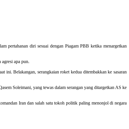
lam pertahanan diri sesuai dengan Piagam PBB ketika menargetkan
 agresi apa pun.
aat ini. Belakangan, serangkaian roket kedua ditembakkan ke sasaran
 Qasem Soleimani, yang tewas dalam serangan yang ditargetkan AS ke
ndan Iran dan salah satu tokoh politik paling menonjol di negara