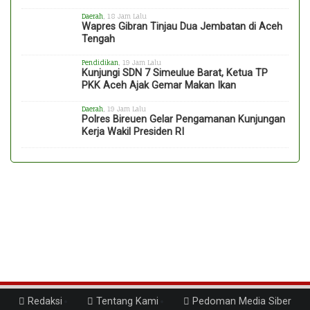
Daerah
, 18 Jam Lalu
Wapres Gibran Tinjau Dua Jembatan di Aceh
Tengah
Pendidikan
, 19 Jam Lalu
Kunjungi SDN 7 Simeulue Barat, Ketua TP
PKK Aceh Ajak Gemar Makan Ikan
Daerah
, 19 Jam Lalu
Polres Bireuen Gelar Pengamanan Kunjungan
Kerja Wakil Presiden RI
Redaksi
Tentang Kami
Pedoman Media Siber