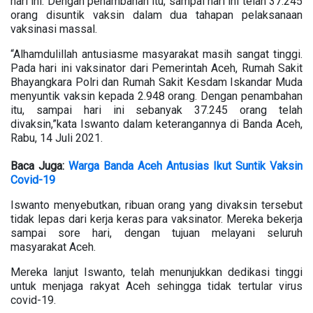
hari ini. Dengan penambahan itu, sampai hari ini telah 37.245
orang disuntik vaksin dalam dua tahapan pelaksanaan
vaksinasi massal.
“Alhamdulillah antusiasme masyarakat masih sangat tinggi.
Pada hari ini vaksinator dari Pemerintah Aceh, Rumah Sakit
Bhayangkara Polri dan Rumah Sakit Kesdam Iskandar Muda
menyuntik vaksin kepada 2.948 orang. Dengan penambahan
itu, sampai hari ini sebanyak 37.245 orang telah
divaksin,”kata Iswanto dalam keterangannya di Banda Aceh,
Rabu, 14 Juli 2021.
Baca Juga:
Warga Banda Aceh Antusias Ikut Suntik Vaksin
Covid-19
Iswanto menyebutkan, ribuan orang yang divaksin tersebut
tidak lepas dari kerja keras para vaksinator. Mereka bekerja
sampai sore hari, dengan tujuan melayani seluruh
masyarakat Aceh.
Mereka lanjut Iswanto, telah menunjukkan dedikasi tinggi
untuk menjaga rakyat Aceh sehingga tidak tertular virus
covid-19.