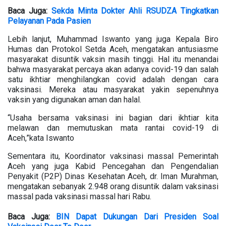
Baca Juga:
Sekda Minta Dokter Ahli RSUDZA Tingkatkan
Pelayanan Pada Pasien
Lebih lanjut, Muhammad Iswanto yang juga Kepala Biro
Humas dan Protokol Setda Aceh, mengatakan antusiasme
masyarakat disuntik vaksin masih tinggi. Hal itu menandai
bahwa masyarakat percaya akan adanya covid-19 dan salah
satu ikhtiar menghilangkan covid adalah dengan cara
vaksinasi. Mereka atau masyarakat yakin sepenuhnya
vaksin yang digunakan aman dan halal.
“Usaha bersama vaksinasi ini bagian dari ikhtiar kita
melawan dan memutuskan mata rantai covid-19 di
Aceh,”kata Iswanto
Sementara itu, Koordinator vaksinasi massal Pemerintah
Aceh yang juga Kabid Pencegahan dan Pengendalian
Penyakit (P2P) Dinas Kesehatan Aceh, dr. Iman Murahman,
mengatakan sebanyak 2.948 orang disuntik dalam vaksinasi
massal pada vaksinasi massal hari Rabu.
Baca Juga:
BIN Dapat Dukungan Dari Presiden Soal