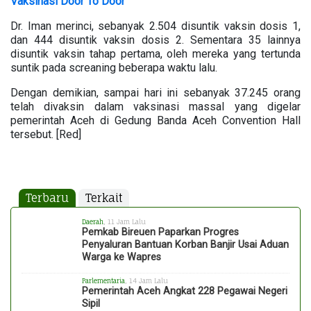
Vaksinasi Door To Door
Dr. Iman merinci, sebanyak 2.504 disuntik vaksin dosis 1,
dan 444 disuntik vaksin dosis 2. Sementara 35 lainnya
disuntik vaksin tahap pertama, oleh mereka yang tertunda
suntik pada screaning beberapa waktu lalu.
Dengan demikian, sampai hari ini sebanyak 37.245 orang
telah divaksin dalam vaksinasi massal yang digelar
pemerintah Aceh di Gedung Banda Aceh Convention Hall
tersebut. [Red]
Terbaru
Terkait
Daerah
, 11 Jam Lalu
Pemkab Bireuen Paparkan Progres
Penyaluran Bantuan Korban Banjir Usai Aduan
Warga ke Wapres
Parlementaria
, 14 Jam Lalu
Pemerintah Aceh Angkat 228 Pegawai Negeri
Sipil