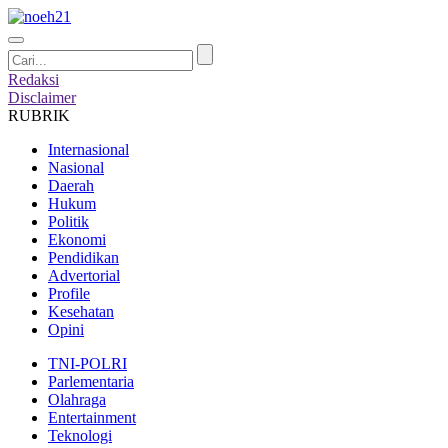
Redaksi
Disclaimer
RUBRIK
Internasional
Nasional
Daerah
Hukum
Politik
Ekonomi
Pendidikan
Advertorial
Profile
Kesehatan
Opini
TNI-POLRI
Parlementaria
Olahraga
Entertainment
Teknologi