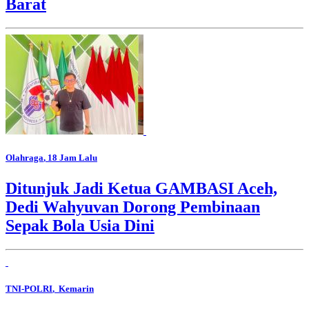
Barat
Olahraga
, 18 Jam Lalu
Ditunjuk Jadi Ketua GAMBASI Aceh,
Dedi Wahyuvan Dorong Pembinaan
Sepak Bola Usia Dini
TNI-POLRI
, Kemarin