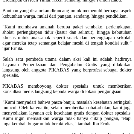
Bantuan yang disalurkan dirancang untuk memenuhi berbagai aspek
kebutuhan warga, mulai dari pangan, sandang, hingga pendidikan.
“Kami membawa amanah berupa paket sembako, perlengkapan
sholat, perlengkapan tidur (kasur dan selimut), hingga kebutuhan
khusus untuk anak-anak seperti snack dan perlengkapan sekolah
agar mereka tetap semangat belajar meski di tengah kondisi sulit,”
ujar Ernita.
Salah satu pembeda utama dalam aksi kali ini adalah hadirnya
Layanan Pemeriksaan dan Pengobatan Gratis yang dilakukan
langsung oleh anggota PIKABAS yang berprofesi sebagai dokter
spesialis.
PIKABAS memboyong dokter spesialis untuk memberikan
konsultasi medis langsung kepada warga di lokasi pengungsian.
"Kami menyadari bahwa pasca-banjir, masalah kesehatan seringkali
muncul. Oleh karena itu, selain memberikan obat-obatan, kami juga
menyediakan layanan cek kesehatan gratis dengan dokter spesialis.
Kami ingin memastikan warga tidak hanya cukup pangan, tetapi
juga kembali bugar untuk beraktivitas," tambah Ibu Ernita.