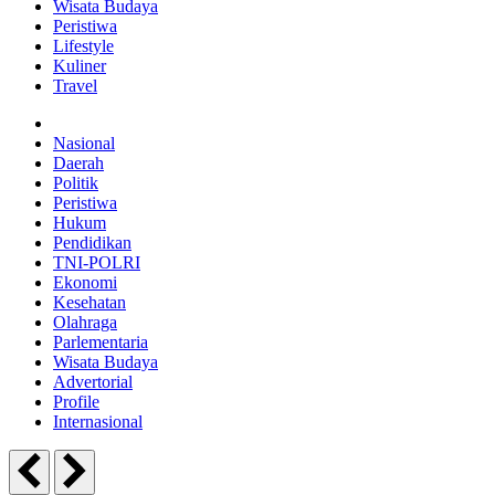
Wisata Budaya
Peristiwa
Lifestyle
Kuliner
Travel
Nasional
Daerah
Politik
Peristiwa
Hukum
Pendidikan
TNI-POLRI
Ekonomi
Kesehatan
Olahraga
Parlementaria
Wisata Budaya
Advertorial
Profile
Internasional