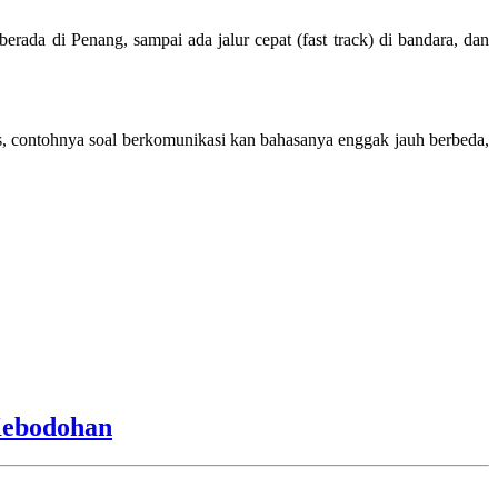
rada di Penang, sampai ada jalur cepat (fast track) di bandara, dan
es, contohnya soal berkomunikasi kan bahasanya enggak jauh berbeda,
Kebodohan