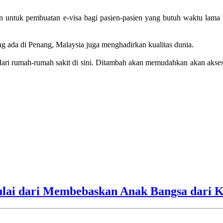
n untuk pembuatan e-visa bagi pasien-pasien yang butuh waktu lama be
 ada di Penang, Malaysia juga menghadirkan kualitas dunia.
nia dari rumah-rumah sakit di sini. Ditambah akan memudahkan akan aks
ulai dari Membebaskan Anak Bangsa dari 