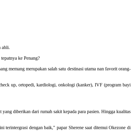
 ahli.
a tepatnya ke Penang?
Penang memang merupakan salah satu destinasi utama nan favorit orang-
check up, ortopedi, kardiologi, onkologi (kanker), IVF (program bayi
yang diberikan dari rumah sakit kepada para pasien. Hingga kualitas
i terintergrasi dengan baik," papar Sherene saat ditemui Okezone di