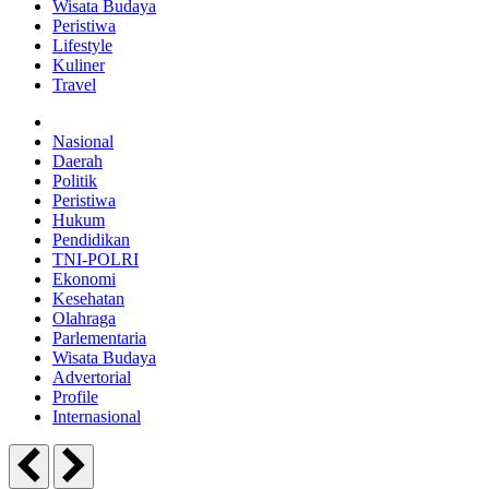
Wisata Budaya
Peristiwa
Lifestyle
Kuliner
Travel
Nasional
Daerah
Politik
Peristiwa
Hukum
Pendidikan
TNI-POLRI
Ekonomi
Kesehatan
Olahraga
Parlementaria
Wisata Budaya
Advertorial
Profile
Internasional