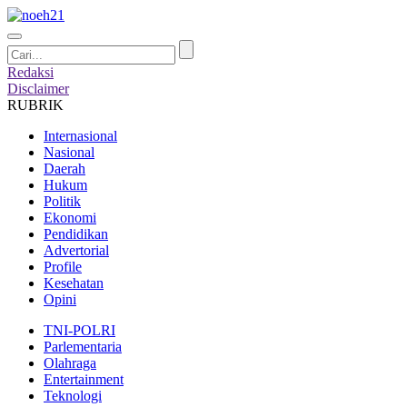
Redaksi
Disclaimer
RUBRIK
Internasional
Nasional
Daerah
Hukum
Politik
Ekonomi
Pendidikan
Advertorial
Profile
Kesehatan
Opini
TNI-POLRI
Parlementaria
Olahraga
Entertainment
Teknologi