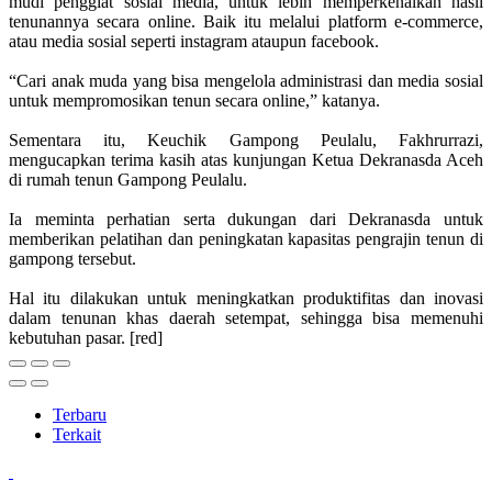
mudi penggiat sosial media, untuk lebih memperkenalkan hasil
tenunannya secara online. Baik itu melalui platform e-commerce,
atau media sosial seperti instagram ataupun facebook.
“Cari anak muda yang bisa mengelola administrasi dan media sosial
untuk mempromosikan tenun secara online,” katanya.
Sementara itu, Keuchik Gampong Peulalu, Fakhrurrazi,
mengucapkan terima kasih atas kunjungan Ketua Dekranasda Aceh
di rumah tenun Gampong Peulalu.
Ia meminta perhatian serta dukungan dari Dekranasda untuk
memberikan pelatihan dan peningkatan kapasitas pengrajin tenun di
gampong tersebut.
Hal itu dilakukan untuk meningkatkan produktifitas dan inovasi
dalam tenunan khas daerah setempat, sehingga bisa memenuhi
kebutuhan pasar. [red]
Terbaru
Terkait