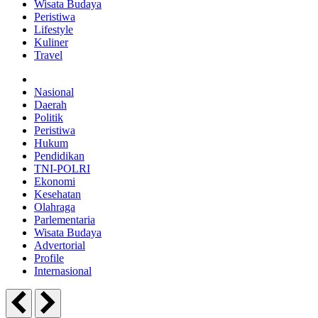
Wisata Budaya
Peristiwa
Lifestyle
Kuliner
Travel
Nasional
Daerah
Politik
Peristiwa
Hukum
Pendidikan
TNI-POLRI
Ekonomi
Kesehatan
Olahraga
Parlementaria
Wisata Budaya
Advertorial
Profile
Internasional