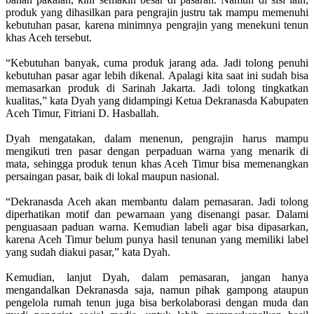
produk yang dihasilkan para pengrajin justru tak mampu memenuhi
kebutuhan pasar, karena minimnya pengrajin yang menekuni tenun
khas Aceh tersebut.
“Kebutuhan banyak, cuma produk jarang ada. Jadi tolong penuhi
kebutuhan pasar agar lebih dikenal. Apalagi kita saat ini sudah bisa
memasarkan produk di Sarinah Jakarta. Jadi tolong tingkatkan
kualitas,” kata Dyah yang didampingi Ketua Dekranasda Kabupaten
Aceh Timur, Fitriani D. Hasballah.
Dyah mengatakan, dalam menenun, pengrajin harus mampu
mengikuti tren pasar dengan perpaduan warna yang menarik di
mata, sehingga produk tenun khas Aceh Timur bisa memenangkan
persaingan pasar, baik di lokal maupun nasional.
“Dekranasda Aceh akan membantu dalam pemasaran. Jadi tolong
diperhatikan motif dan pewarnaan yang disenangi pasar. Dalami
penguasaan paduan warna. Kemudian labeli agar bisa dipasarkan,
karena Aceh Timur belum punya hasil tenunan yang memiliki label
yang sudah diakui pasar,” kata Dyah.
Kemudian, lanjut Dyah, dalam pemasaran, jangan hanya
mengandalkan Dekranasda saja, namun pihak gampong ataupun
pengelola rumah tenun juga bisa berkolaborasi dengan muda dan