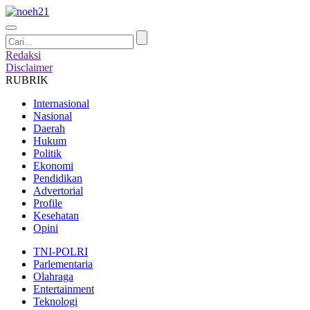
Redaksi
Disclaimer
RUBRIK
Internasional
Nasional
Daerah
Hukum
Politik
Ekonomi
Pendidikan
Advertorial
Profile
Kesehatan
Opini
TNI-POLRI
Parlementaria
Olahraga
Entertainment
Teknologi