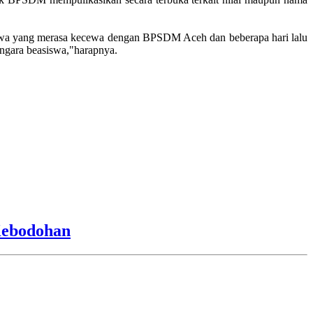
swa yang merasa kecewa dengan BPSDM Aceh dan beberapa hari lalu
ngara beasiswa,"harapnya.
Kebodohan