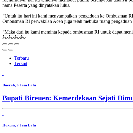
nama Peserta yang dinyatakan lulus.
"Untuk itu hari ini kami menyampaikan pengaduan ke Ombusman RI
Ombusman RI perwakilan Aceh juga telah mebuka ruang pengaduan b
"Maka dari itu kami meminta kepada ombusman RI untuk dapat meninda
â€‹â€‹â€‹â€‹
Terbaru
Terkait
Daerah
, 6 Jam Lalu
Bupati Bireuen: Kemerdekaan Sejati Dim
Hukum
, 7 Jam Lalu