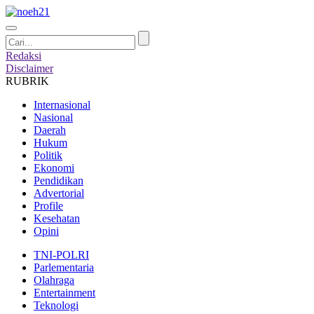
Redaksi
Disclaimer
RUBRIK
Internasional
Nasional
Daerah
Hukum
Politik
Ekonomi
Pendidikan
Advertorial
Profile
Kesehatan
Opini
TNI-POLRI
Parlementaria
Olahraga
Entertainment
Teknologi