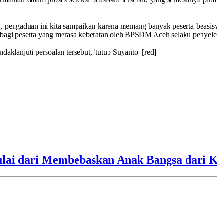
, pengaduan ini kita sampaikan karena memang banyak peserta beasi
agi peserta yang merasa keberatan oleh BPSDM Aceh selaku penyele
klanjuti persoalan tersebut,"tutup Suyanto. [red]
ulai dari Membebaskan Anak Bangsa dari 