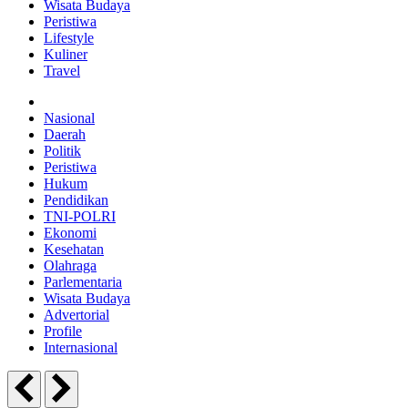
Wisata Budaya
Peristiwa
Lifestyle
Kuliner
Travel
Nasional
Daerah
Politik
Peristiwa
Hukum
Pendidikan
TNI-POLRI
Ekonomi
Kesehatan
Olahraga
Parlementaria
Wisata Budaya
Advertorial
Profile
Internasional