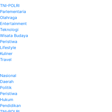
TNI-POLRI
Parlementaria
Olahraga
Entertainment
Teknologi
Wisata Budaya
Peristiwa
Lifestyle
Kuliner
Travel
Nasional
Daerah
Politik
Peristiwa
Hukum
Pendidikan
TNI-POLRI