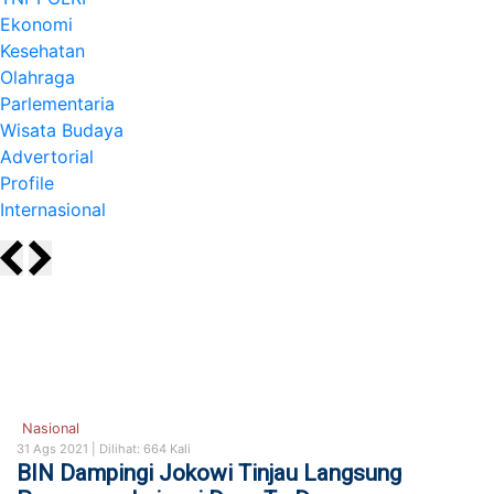
Ekonomi
Kesehatan
Olahraga
Parlementaria
Wisata Budaya
Advertorial
Profile
Internasional
Nasional
31 Ags 2021 |
Dilihat: 664 Kali
BIN Dampingi Jokowi Tinjau Langsung