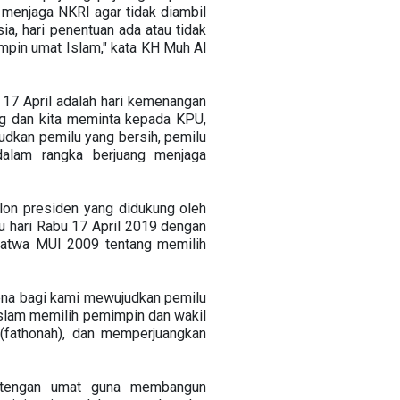
 menjaga NKRI agar tidak diambil
ia, hari penentuan ada atau tidak
impin umat Islam," kata KH Muh Al
a 17 April adalah hari kemenangan
ng dan kita meminta kepada KPU,
dkan pemilu yang bersih, pemilu
dalam rangka berjuang menjaga
n presiden yang didukung oleh
lu hari Rabu 17 April 2019 dengan
Fatwa MUI 2009 tentang memilih
rena bagi kami mewujudkan pemilu
 Islam memilih pemimpin dan wakil
n (fathonah), dan memperjuangkan
h-tengan umat guna membangun