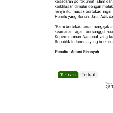
kesadaran politik umat Islam da
keikhlasan dimulai dengan mela
hanya itu, massa bertekad ingi
Pemilu yang Bersih, Jujur, Adil, 
"Kami bertekad terus mengajak s
keamanan agar bersungguh-sun
Kepemimpinan Nasional yang ku
Republik Indonesia yang berkah, 
Penulis : Antoni Riansyah
Terbaru
Terkait
Daera
2,5 