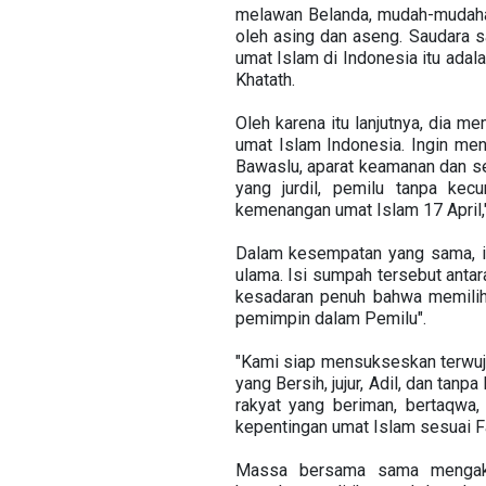
melawan Belanda, mudah-mudahan 
oleh asing dan aseng. Saudara sa
umat Islam di Indonesia itu adal
Khatath.
Oleh karena itu lanjutnya, dia m
umat Islam Indonesia. Ingin me
Bawaslu, aparat keamanan dan s
yang jurdil, pemilu tanpa ke
kemenangan umat Islam 17 April,"
Dalam kesempatan yang sama, 
ulama. Isi sumpah tersebut antar
kesadaran penuh bahwa memilih
pemimpin dalam Pemilu".
"Kami siap mensukseskan terwuju
yang Bersih, jujur, Adil, dan ta
rakyat yang beriman, bertaqwa, 
kepentingan umat Islam sesuai 
Massa bersama sama mengaku 