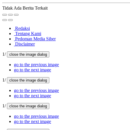
Tidak Ada Berita Terkait
Redaksi
Tentang Kami
Pedoman Media Siber
Disclaimer
1/
close the image dialog
go to the previous image
go to the next image
1/
close the image dialog
go to the previous image
go to the next image
1/
close the image dialog
go to the previous image
go to the next image