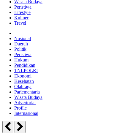
Wisata Budaya
Peristiwa
Lifestyle
Kuliner
Travel
Nasional
Daerah
Politik
Peristiwa
Hukum
Pendidikan
TNI-POLRI
Ekonomi
Kesehatan
Olahraga
Parlementaria
Wisata Budaya
Advertorial
Profile
Internasional