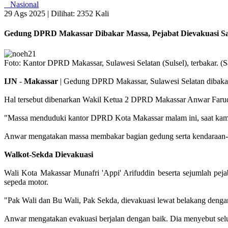
Nasional
29 Ags 2025 |
Dilihat: 2352 Kali
Gedung DPRD Makassar Dibakar Massa, Pejabat Dievakuasi Sa
Foto: Kantor DPRD Makassar, Sulawesi Selatan (Sulsel), terbakar. (S
IJN
-
Makassar
| Gedung DPRD Makassar, Sulawesi Selatan dibakar m
Hal tersebut dibenarkan Wakil Ketua 2 DPRD Makassar Anwar Faruq
"Massa menduduki kantor DPRD Kota Makassar malam ini, saat kami s
Anwar mengatakan massa membakar bagian gedung serta kendaraan-ke
Walkot-Sekda Dievakuasi
Wali Kota Makassar Munafri 'Appi' Arifuddin beserta sejumlah p
sepeda motor.
"Pak Wali dan Bu Wali, Pak Sekda, dievakuasi lewat belakang denga
Anwar mengatakan evakuasi berjalan dengan baik. Dia menyebut selur