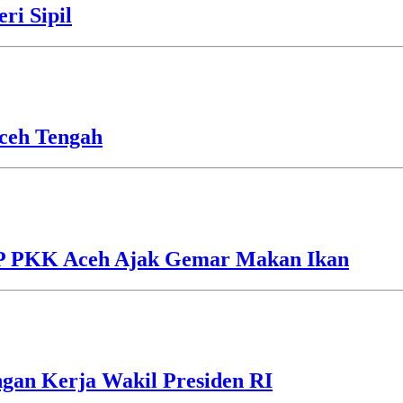
ri Sipil
ceh Tengah
TP PKK Aceh Ajak Gemar Makan Ikan
gan Kerja Wakil Presiden RI