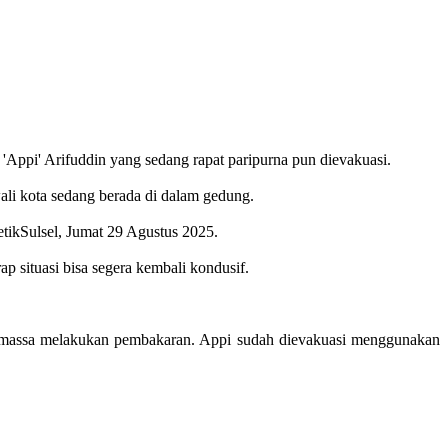
Appi' Arifuddin yang sedang rapat paripurna pun dievakuasi.
i kota sedang berada di dalam gedung.
tikSulsel, Jumat 29 Agustus 2025.
situasi bisa segera kembali kondusif.
t massa melakukan pembakaran. Appi sudah dievakuasi menggunakan