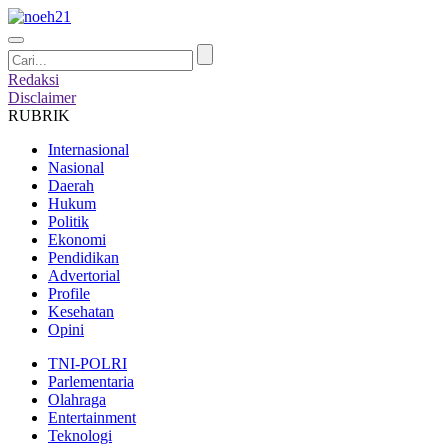
Redaksi
Disclaimer
RUBRIK
Internasional
Nasional
Daerah
Hukum
Politik
Ekonomi
Pendidikan
Advertorial
Profile
Kesehatan
Opini
TNI-POLRI
Parlementaria
Olahraga
Entertainment
Teknologi