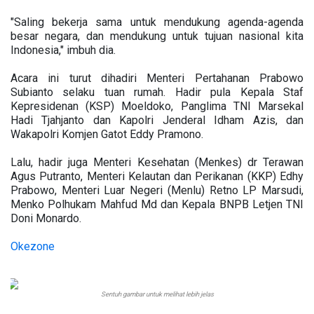
"Saling bekerja sama untuk mendukung agenda-agenda
besar negara, dan mendukung untuk tujuan nasional kita
Indonesia," imbuh dia.
Acara ini turut dihadiri Menteri Pertahanan Prabowo
Subianto selaku tuan rumah. Hadir pula Kepala Staf
Kepresidenan (KSP) Moeldoko, Panglima TNI Marsekal
Hadi Tjahjanto dan Kapolri Jenderal Idham Azis, dan
Wakapolri Komjen Gatot Eddy Pramono.
Lalu, hadir juga Menteri Kesehatan (Menkes) dr Terawan
Agus Putranto, Menteri Kelautan dan Perikanan (KKP) Edhy
Prabowo, Menteri Luar Negeri (Menlu) Retno LP Marsudi,
Menko Polhukam Mahfud Md dan Kepala BNPB Letjen TNI
Doni Monardo.
Okezone
Sentuh gambar untuk melihat lebih jelas