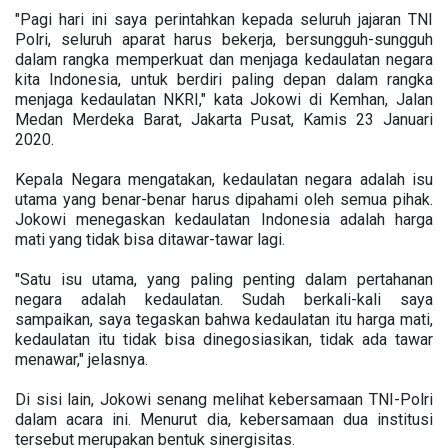
"Pagi hari ini saya perintahkan kepada seluruh jajaran TNI
Polri, seluruh aparat harus bekerja, bersungguh-sungguh
dalam rangka memperkuat dan menjaga kedaulatan negara
kita Indonesia, untuk berdiri paling depan dalam rangka
menjaga kedaulatan NKRI," kata Jokowi di Kemhan, Jalan
Medan Merdeka Barat, Jakarta Pusat, Kamis 23 Januari
2020.
Kepala Negara mengatakan, kedaulatan negara adalah isu
utama yang benar-benar harus dipahami oleh semua pihak.
Jokowi menegaskan kedaulatan Indonesia adalah harga
mati yang tidak bisa ditawar-tawar lagi.
"Satu isu utama, yang paling penting dalam pertahanan
negara adalah kedaulatan. Sudah berkali-kali saya
sampaikan, saya tegaskan bahwa kedaulatan itu harga mati,
kedaulatan itu tidak bisa dinegosiasikan, tidak ada tawar
menawar," jelasnya.
Di sisi lain, Jokowi senang melihat kebersamaan TNI-Polri
dalam acara ini. Menurut dia, kebersamaan dua institusi
tersebut merupakan bentuk sinergisitas.