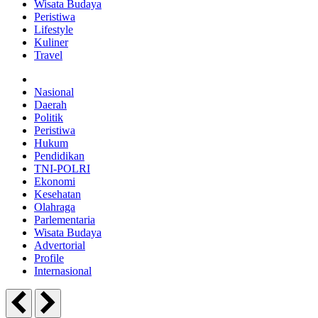
Wisata Budaya
Peristiwa
Lifestyle
Kuliner
Travel
Nasional
Daerah
Politik
Peristiwa
Hukum
Pendidikan
TNI-POLRI
Ekonomi
Kesehatan
Olahraga
Parlementaria
Wisata Budaya
Advertorial
Profile
Internasional