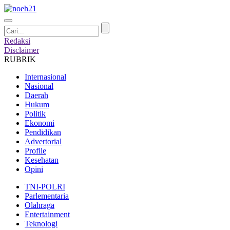
Redaksi
Disclaimer
RUBRIK
Internasional
Nasional
Daerah
Hukum
Politik
Ekonomi
Pendidikan
Advertorial
Profile
Kesehatan
Opini
TNI-POLRI
Parlementaria
Olahraga
Entertainment
Teknologi