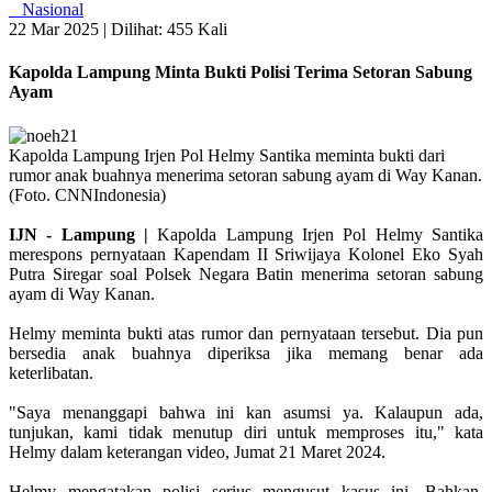
Nasional
22 Mar 2025 |
Dilihat: 455 Kali
Kapolda Lampung Minta Bukti Polisi Terima Setoran Sabung
Ayam
Kapolda Lampung Irjen Pol Helmy Santika meminta bukti dari
rumor anak buahnya menerima setoran sabung ayam di Way Kanan.
(Foto. CNNIndonesia)
IJN - Lampung |
Kapolda Lampung Irjen Pol Helmy Santika
merespons pernyataan Kapendam II Sriwijaya Kolonel Eko Syah
Putra Siregar soal Polsek Negara Batin menerima setoran sabung
ayam di Way Kanan.
Helmy meminta bukti atas rumor dan pernyataan tersebut. Dia pun
bersedia anak buahnya diperiksa jika memang benar ada
keterlibatan.
"Saya menanggapi bahwa ini kan asumsi ya. Kalaupun ada,
tunjukan, kami tidak menutup diri untuk memproses itu," kata
Helmy dalam keterangan video, Jumat 21 Maret 2024.
Helmy mengatakan polisi serius mengusut kasus ini. Bahkan,