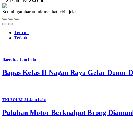
Srikandi News.com
Sentuh gambar untuk melihat lebih jelas
Terbaru
Terkait
Daerah
, 2 Jam Lalu
Bapas Kelas II Nagan Raya Gelar Donor D
TNI-POLRI
, 21 Jam Lalu
Puluhan Motor Berknalpot Brong Diamank