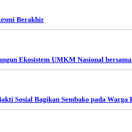
esmi Berakhir
Bangun Ekosistem UMKM Nasional bersama
Bakti Sosial Bagikan Sembako pada Warg