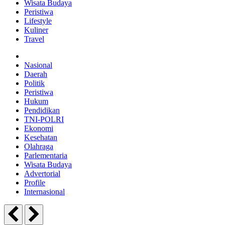
Wisata Budaya
Peristiwa
Lifestyle
Kuliner
Travel
Nasional
Daerah
Politik
Peristiwa
Hukum
Pendidikan
TNI-POLRI
Ekonomi
Kesehatan
Olahraga
Parlementaria
Wisata Budaya
Advertorial
Profile
Internasional