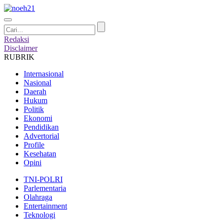
Redaksi
Disclaimer
RUBRIK
Internasional
Nasional
Daerah
Hukum
Politik
Ekonomi
Pendidikan
Advertorial
Profile
Kesehatan
Opini
TNI-POLRI
Parlementaria
Olahraga
Entertainment
Teknologi