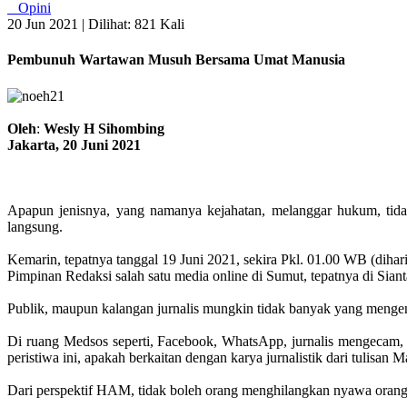
Opini
20 Jun 2021 |
Dilihat: 821 Kali
Pembunuh Wartawan Musuh Bersama Umat Manusia
Oleh
:
Wesly H Sihombing
Jakarta, 20 Juni 2021
Apapun jenisnya, yang namanya kejahatan, melanggar hukum, tida
langsung.
Kemarin, tepatnya tanggal 19 Juni 2021, sekira Pkl. 01.00 WB (dihar
Pimpinan Redaksi salah satu media online di Sumut, tepatnya di Sian
Publik, maupun kalangan jurnalis mungkin tidak banyak yang mengena
Di ruang Medsos seperti, Facebook, WhatsApp, jurnalis mengecam
peristiwa ini, apakah berkaitan dengan karya jurnalistik dari tulis
Dari perspektif HAM, tidak boleh orang menghilangkan nyawa oran