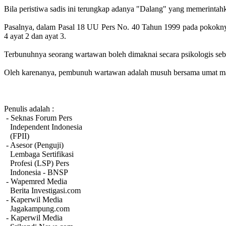
Bila peristiwa sadis ini terungkap adanya "Dalang" yang memerintahk
Pasalnya, dalam Pasal 18 UU Pers No. 40 Tahun 1999 pada pokokny
4 ayat 2 dan ayat 3.
Terbunuhnya seorang wartawan boleh dimaknai secara psikologis seb
Oleh karenanya, pembunuh wartawan adalah musuh bersama umat m
Penulis adalah :
- Seknas Forum Pers
Independent Indonesia
(FPII)
- Asesor (Penguji)
Lembaga Sertifikasi
Profesi (LSP) Pers
Indonesia - BNSP
- Wapemred Media
Berita Investigasi.com
- Kaperwil Media
Jagakampung.com
- Kaperwil Media