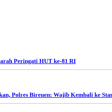
arah Peringati HUT ke-81 RI
an, Polres Bireuen: Wajib Kembali ke Sta