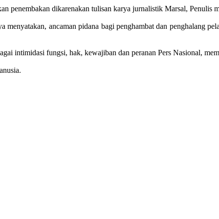
an penembakan dikarenakan tulisan karya jurnalistik Marsal, Penulis 
a menyatakan, ancaman pidana bagi penghambat dan penghalang pelaks
agai intimidasi fungsi, hak, kewajiban dan peranan Pers Nasional, 
anusia.