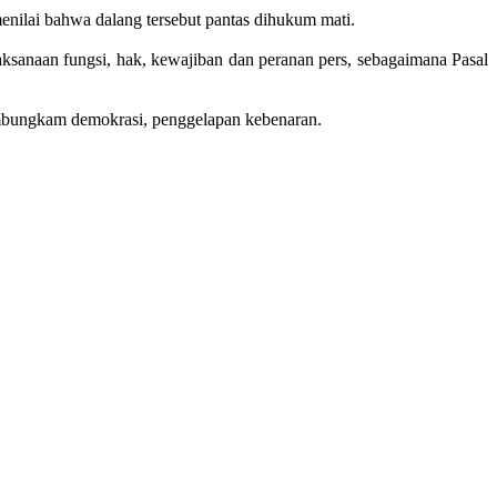
menilai bahwa dalang tersebut pantas dihukum mati.
anaan fungsi, hak, kewajiban dan peranan pers, sebagaimana Pasal
membungkam demokrasi, penggelapan kebenaran.