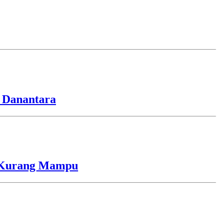
 Danantara
a Kurang Mampu