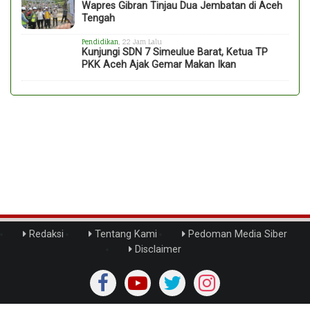
Wapres Gibran Tinjau Dua Jembatan di Aceh
Tengah
Pendidikan
, 22 Jam Lalu
Kunjungi SDN 7 Simeulue Barat, Ketua TP
PKK Aceh Ajak Gemar Makan Ikan
Redaksi
Tentang Kami
Pedoman Media Siber
Disclaimer