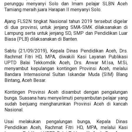
perunggu menyanyi Solo dan Imam pelajar SLBN Aceh
Tamiang meraih juara Harapan II menyanyi Solo.
Ajang FLS2N tingkat Nasional tahun 2019 tersebut digelar
di dua provinsi, untuk jenjang SMA-SMK dilaksanakan di
Lampung serta untuk jenjang SD, SMP dan Pendidikan Luar
Biasa (PLB) dilaksanakan di Banten.
Sabtu (21/09/2019), Kepala Dinas Pendidikan Aceh, Drs.
Rachmat Fitri HD, MPA, diwakili Kasi Layanan Publikasi
UPTD Balai Tekkomdik Aceh, Drs. Anwar M.Isa, M.Si,
menyambut kepulangan kontingen Provinsi Aceh, melalui
Bandara Internasional Sultan Iskandar Muda (SIM) Blang
Bintang, Aceh Besar.
Kontingen Provinsi Aceh disambut dengan pengalungan
bunga. Suasana haru menyelimuti penyambutan pelajar yang
sudah berjuang mengharumkan Provinsi Aceh di kancah
Nasional.
Usai melakukan pengalungan bunga, Kepala Dinas
Pendidikan Aceh, Rachmat Fitri HD, MPA, melalui Kasi