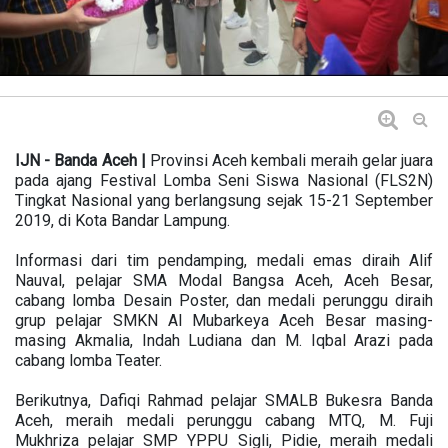
IJN - Banda Aceh |
Provinsi Aceh kembali meraih gelar juara
pada ajang Festival Lomba Seni Siswa Nasional (FLS2N)
Tingkat Nasional yang berlangsung sejak 15-21 September
2019, di Kota Bandar Lampung.
Informasi dari tim pendamping, medali emas diraih Alif
Nauval, pelajar SMA Modal Bangsa Aceh, Aceh Besar,
cabang lomba Desain Poster, dan medali perunggu diraih
grup pelajar SMKN Al Mubarkeya Aceh Besar masing-
masing Akmalia, Indah Ludiana dan M. Iqbal Arazi pada
cabang lomba Teater.
Berikutnya, Dafiqi Rahmad pelajar SMALB Bukesra Banda
Aceh, meraih medali perunggu cabang MTQ, M. Fuji
Mukhriza pelajar SMP YPPU Sigli, Pidie, meraih medali