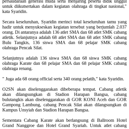
persaudaraan generasi muda serta menjaring peserta didik unggul
untuk diikutsertakan dalam kegiatan olahraga di tingkat nasional,"
kata Syaridin.
Secara keseluruhan, Syaridin merinci total keseluruhan tamu yang
hadir untuk menyukseskan kegiatan tersebut yang berjumlah 2.037
orang. Di antaranya adalah 136 atlet SMA dan 68 atlet SMK cabang
atletik. Selanjutnya adalah 68 atlet SMA dan 68 atlet SMK cabang
Bulu Tangkis, 136 siswa SMA dan 68 pelajar SMK cabang
olahraga Pencak Silat.
Selanjutnya adalah 136 siswa SMA dan 68 siswa SMK cabang
olahraga Karate dan 68 pelajar SMA dan 68 pelajar SMK cabang
olahraga renang.
" Juga ada 68 orang official serta 340 orang pelatih," kata Syaridin.
O2SN akan diselenggarakan dibeberapa tempat. Cabang atletik
akan dilangsungkan di Stadion Harapan Bangsa, cabang
bulutangkis akan diselenggarakan di GOR KONI Aceh dan GOR
Gampong Lambung, cabang Pencak Silat akan dilangsungkan di
Kampus Unsyiah dan Stadion Harapan Bangsa.
Sementara Cabang Karate akan berlangsung di Ballroom Hotel
Grand Nanggroe dan Hotel Grand Syariah. Untuk atlet cabang