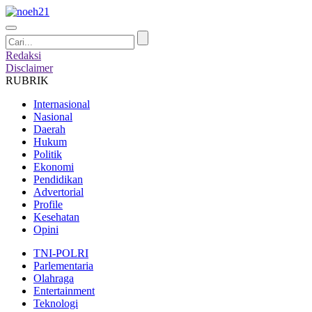
Redaksi
Disclaimer
RUBRIK
Internasional
Nasional
Daerah
Hukum
Politik
Ekonomi
Pendidikan
Advertorial
Profile
Kesehatan
Opini
TNI-POLRI
Parlementaria
Olahraga
Entertainment
Teknologi