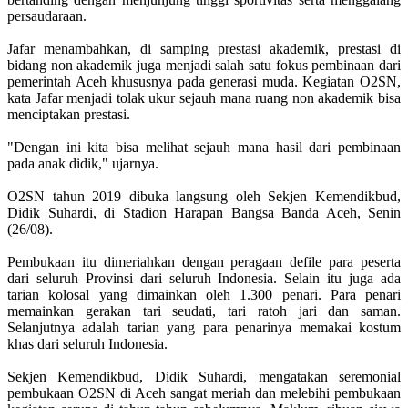
persaudaraan.
Jafar menambahkan, di samping prestasi akademik, prestasi di
bidang non akademik juga menjadi salah satu fokus pembinaan dari
pemerintah Aceh khususnya pada generasi muda. Kegiatan O2SN,
kata Jafar menjadi tolak ukur sejauh mana ruang non akademik bisa
menciptakan prestasi.
"Dengan ini kita bisa melihat sejauh mana hasil dari pembinaan
pada anak didik," ujarnya.
O2SN tahun 2019 dibuka langsung oleh Sekjen Kemendikbud,
Didik Suhardi, di Stadion Harapan Bangsa Banda Aceh, Senin
(26/08).
Pembukaan itu dimeriahkan dengan peragaan defile para peserta
dari seluruh Provinsi dari seluruh Indonesia. Selain itu juga ada
tarian kolosal yang dimainkan oleh 1.300 penari. Para penari
memainkan gerakan tari seudati, tari ratoh jari dan saman.
Selanjutnya adalah tarian yang para penarinya memakai kostum
khas dari seluruh Indonesia.
Sekjen Kemendikbud, Didik Suhardi, mengatakan seremonial
pembukaan O2SN di Aceh sangat meriah dan melebihi pembukaan