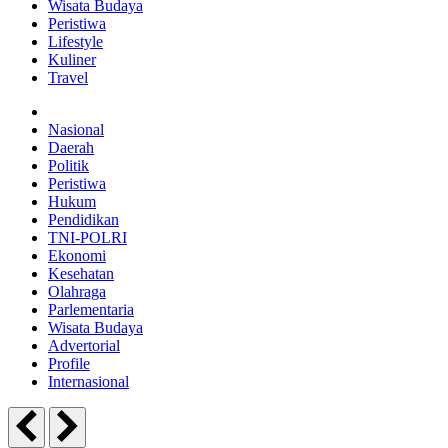
Wisata Budaya
Peristiwa
Lifestyle
Kuliner
Travel
Nasional
Daerah
Politik
Peristiwa
Hukum
Pendidikan
TNI-POLRI
Ekonomi
Kesehatan
Olahraga
Parlementaria
Wisata Budaya
Advertorial
Profile
Internasional