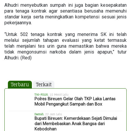
Alhudri menyebutkan sumpah ini juga bagian kesepakatan
para tenaga kontrak agar senantiasa berusaha memenuhi
standar kerja serta meningkatkan kompetensi sesuai jenis
pekerjaannya.
“Untuk 502 tenaga kontrak yang menerima SK ini telah
melalui sejumlah tahapan evaluasi yang ketat termasuk
telah menjalani tes urin guna memastikan bahwa mereka
tidak mengonsumsi narkoba dalam jenis apapun,” tutur
Alhudri. (Red)
Terbaru
Terkait
TNI-POLRI
, 18 Menit Lalu
Polres Bireuen Gelar Olah TKP Laka Lantas
Mobil Pengangkut Sampah dan Box
Daerah
, 22 Jam Lalu
Bupati Bireuen: Kemerdekaan Sejati Dimulai
dari Membebaskan Anak Bangsa dari
Kebodohan