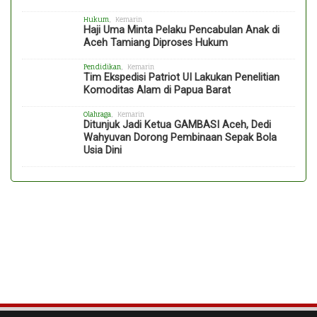
Hukum
, Kemarin
Haji Uma Minta Pelaku Pencabulan Anak di
Aceh Tamiang Diproses Hukum
Pendidikan
, Kemarin
Tim Ekspedisi Patriot UI Lakukan Penelitian
Komoditas Alam di Papua Barat
Olahraga
, Kemarin
Ditunjuk Jadi Ketua GAMBASI Aceh, Dedi
Wahyuvan Dorong Pembinaan Sepak Bola
Usia Dini