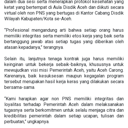
dalam dua sesi serta menerapkan protokol kesehatan yang
ketat yang bertempat di Aula Disdik Aceh dan diikuti secara
virtual oleh non PNS yang bertugas di Kantor Cabang Disdik
Wilayah Kabupaten/Kota se-Aceh.
“Profesional mengandung arti bahwa setiap orang harus
memiliki integritas serta memiliki etos kerja yang baik serta
bertanggung jawab atas setiap tugas yang diberikan oleh
atasan kepadanya,” terangnya.
Selain itu, lanjutnya tenaga kontrak juga harus memiliki
keinginan untuk bekerja sebaik-baiknya, khususnya untuk
mewujudkan visi misi Pemerintah Aceh, yaitu Aceh Carong.
Karenanya, baik kesuksesan maupun kegagalan program
tersebut merupakan hasil kerja keras yang dilakukan secara
bersama-sama.
“Kami harapkan agar non PNS memiliki integritas dan
loyalitas terhadap Pemerintah Aceh dalam melaksanakan
tugasnya serta berkomitmen untuk selalu menjaga citra dan
kredibilitas pemerintah dalam setiap ucapan, tulisan dan
perbuatan,” ungkapnya.