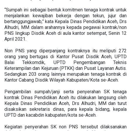
“Sumpah ini sebagai bentuk komitmen tenaga kontrak untuk
menjalankan kewajiban bekerja dengan tekun, jujur dan
bertanggungjawab,” kata Kepala Dinas Pendidikan Aceh, Drs
Alhudri, MM dalam arahannya kepada pegawai kontrak/non
PNS lingkup Disdik Aceh di aula kantor setempat, Senin 12
April 2021.
Non PNS yang diperpanjang kontraknya itu meliputi 272
orang yang bertugas di Kantor Pusat Disdik Aceh, UPTD
Balai Tekkomdik, UPTD Pengembangan Teknis
Keterampilan dan Kejuruan (PTKK) dan Pusat Layanan Autis.
Sedangkan 203 orang lainnya merupakan tenaga kontrak di
Kantor Cabang Disdik Wilayah Kabupaten/Kota se-Aceh.
Pengambilan sumpah/janji serta penyerahan SK tenaga
kontrak Dinas Pendidikan Aceh itu dilakukan langsung oleh
Kepala Dinas Pendidikan Aceh, Drs Alhudri, MM dan turut
disaksikan sekretaris dinas, para kepala bidang, kepala
UPTD dan kacabdin kabupaten/kota se-Aceh.
Kegiatan penyerahan SK non PNS tersebut dilaksanakan