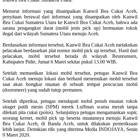
Menurut informasi yang disampaikan Kanwil Bea Cukai Aceh,
penyitaan berawal dari informasi yang disampaikan oleh Kanwil
Bea Cukai Sumatera Utara ke Kanwil Bea Cukai Aceh, bahwa ada
sarana pengangkut darat (mobil jenis pick up) bermuatan rokok
ilegal dari wilayah Sumatera Utara menuju Aceh.
Berdasarkan informasi tersebut, Kanwil Bea Cukai Aceh melakukan
pelacakan berdasarkan plat nomor mobil pick up tersebut. Hasil dari
pelacakan, mobil tersebut berada di wilayah Beureunuen,
Kabupaten Pidie, Jumat 6 Maret sekitar pukul 13.00 WIB.
Setelah memastikan lokasi mobil tersebut, petugas Kanwil Bea
Cukai Aceh menuju lokasi dan berhasil menemukan mobil tersebut
saat akan bongkar muatan di sebuah tempat pencucian mobil
(doorsmeer) yang sudah tutup permanen.
Setelah diperiksa, petugas mendapati mobil penuh muatan rokok
siraget putih mesin (SPM) merek Luffman warna merah tanpa
dilekati pita cukai (polos). Selanjutnya petugas mengamankan sopir,
seorang kernet, mobil pick up beserta muatannya menuju Kanwil
Bea Cukai Aceh, di Banda Aceh, untuk dilakukan pemeriksaan
lebih lanjut. Demikian rilis yang diterima Media INDOJAYA, Senin
9 Maret 2020.