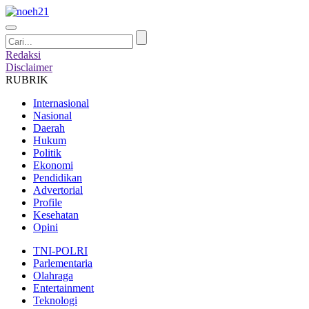
Redaksi
Disclaimer
RUBRIK
Internasional
Nasional
Daerah
Hukum
Politik
Ekonomi
Pendidikan
Advertorial
Profile
Kesehatan
Opini
TNI-POLRI
Parlementaria
Olahraga
Entertainment
Teknologi