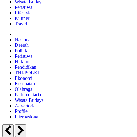
Wisata Budaya
Peristiwa
Lifestyle
Kuliner
Travel
Nasional
Daerah
Politik
Peristiwa
Hukum
Pendidikan
TNI-POLRI
Ekonomi
Kesehatan
Olahraga
Parlementaria
Wisata Budaya
Advertorial
Profile
Internasional